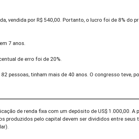
a, vendida por R$ 540,00. Portanto, o lucro foi de 8% do p
 em 7 anos.
entual de erro foi de 20%.
182 pessoas, tinham mais de 40 anos. O congresso teve, p
icação de renda fixa com um depósito de US$ 1.000,00. A p
os produzidos pelo capital devem ser divididos entre seus t
ar).