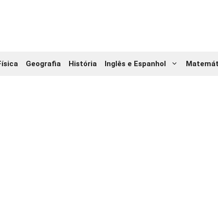
Física
Geografia
História
Inglês e Espanhol
Matemát