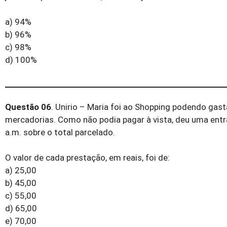
a) 94%
b) 96%
c) 98%
d) 100%
Questão 06
. Unirio – Maria foi ao Shopping podendo gas
mercadorias. Como não podia pagar à vista, deu uma entr
a.m. sobre o total parcelado.
O valor de cada prestação, em reais, foi de:
a) 25,00
b) 45,00
c) 55,00
d) 65,00
e) 70,00