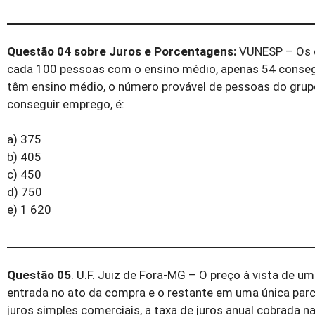
Questão 04 sobre Juros e Porcentagens:
VUNESP – Os d
cada 100 pessoas com o ensino médio, apenas 54 conse
têm ensino médio, o número provável de pessoas do grup
conseguir emprego, é:
a) 375
b) 405
c) 450
d) 750
e) 1 620
Questão 05
. U.F. Juiz de Fora-MG – O preço à vista de 
entrada no ato da compra e o restante em uma única parc
juros simples comerciais, a taxa de juros anual cobrada na