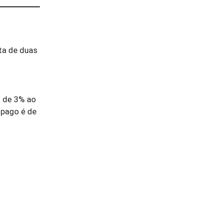
ta de duas
a de 3% ao
 pago é de