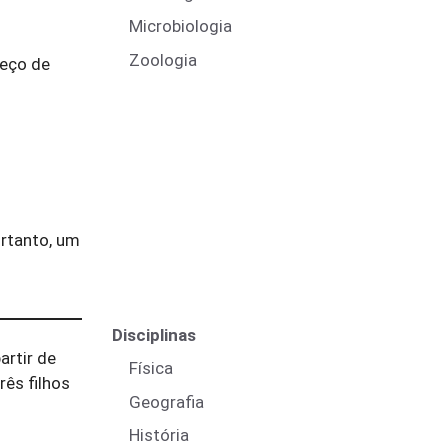
Microbiologia
Zoologia
reço de
ortanto, um
Disciplinas
artir de
Física
rês filhos
Geografia
História