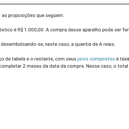
r as proposições que seguem.
éstico é R$ 1.000,00. A compra desse aparelho pode ser fei
 desembolsando-se, neste caso, a quantia de A reais;
o de tabela e o restante, com seus
juros compostos
à tax
o completar 2 meses da data da compra. Nesse caso, o total