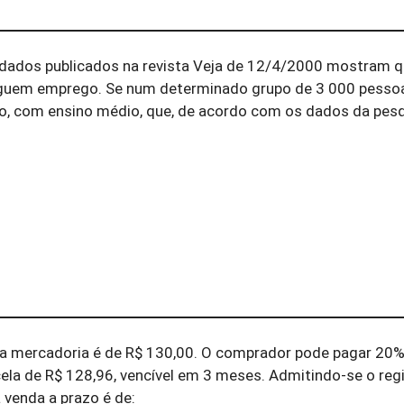
ados publicados na revista Veja de 12/4/2000 mostram q
guem emprego. Se num determinado grupo de 3 000 pesso
o, com ensino médio, que, de acordo com os dados da pesqu
uma mercadoria é de R$ 130,00. O comprador pode pagar 20
ela de R$ 128,96, vencível em 3 meses. Admitindo-se o re
 venda a prazo é de: