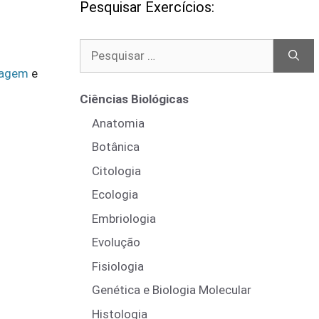
Pesquisar Exercícios:
Pesquisar
por:
tagem
e
Ciências Biológicas
Anatomia
Botânica
Citologia
Ecologia
Embriologia
Evolução
Fisiologia
Genética e Biologia Molecular
Histologia