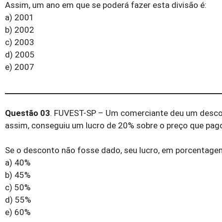
Assim, um ano em que se poderá fazer esta divisão é:
a) 2001
b) 2002
c) 2003
d) 2005
e) 2007
Questão 03
. FUVEST-SP – Um comerciante deu um desco
assim, conseguiu um lucro de 20% sobre o preço que pa
Se o desconto não fosse dado, seu lucro, em porcentagem
a) 40%
b) 45%
c) 50%
d) 55%
e) 60%