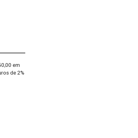
350,00 em
uros de 2%