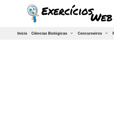
Pular
para
o
conteúdo
Início
Ciências Biológicas
Concurseiros