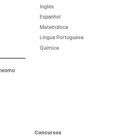
Inglês
Espanhol
Matemática
Língua Portuguesa
Química
 mesmo
Concursos