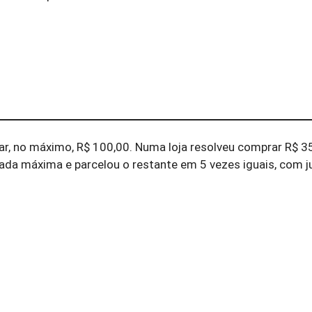
tar, no máximo, R$ 100,00. Numa loja resolveu comprar R$ 
ada máxima e parcelou o restante em 5 vezes iguais, com j