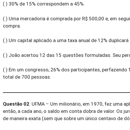
( ) 30% de 15% correspondem a 45%.
( ) Uma mercadoria é comprada por R$ 500,00 e, em seguid
compra.
( ) Um capital aplicado a uma taxa anual de 12% duplicará
( ) João acertou 12 das 15 questões formuladas. Seu perc
( ) Em um congresso, 26% dos participantes, perfazendo 
total de 700 pessoas.
Questão 02
. UFMA – Um milionário, em 1970, fez uma apl
então, a cada ano, o saldo em conta dobra de valor. Os jur
de maneira exata (sem que sobre um único centavo de dól