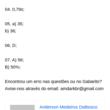
04. 0,79s;
05. a) 35;
b) 36;
06. D;
07. A) 56;
B) 50%;
Encontrou um erro nas questões ou no Gabarito?
Avise-nos através do email: amdarkbr@gmail.com
Anderson Medeiros Dalbosco