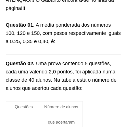
ATENÇÃO!!! O Gabarito encontra-se no final da
página!!!
Questão 01.
A média ponderada dos números
100, 120 e 150, com pesos respectivamente iguais
a 0.25, 0,35 e 0,40, é:
Questão 02.
Uma prova contendo 5 questões,
cada uma valendo 2,0 pontos, foi aplicada numa
classe de 40 alunos. Na tabela está o número de
alunos que acertou cada questão:
Questões
Número de alunos
que acertaram