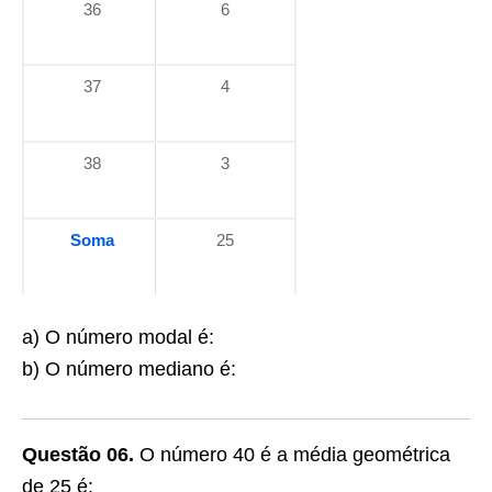
36
6
37
4
38
3
Soma
25
a) O número modal é:
b) O número mediano é:
Questão 06.
O número 40 é a média geométrica
de 25 é: