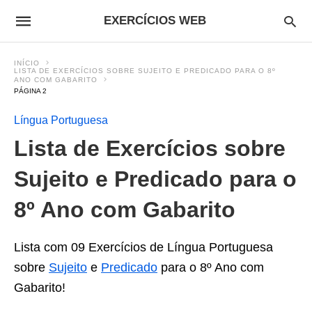
EXERCÍCIOS WEB
INÍCIO
LISTA DE EXERCÍCIOS SOBRE SUJEITO E PREDICADO PARA O 8º
ANO COM GABARITO
PÁGINA 2
Língua Portuguesa
Lista de Exercícios sobre
Sujeito e Predicado para o
8º Ano com Gabarito
Lista com 09 Exercícios de Língua Portuguesa
sobre
Sujeito
e
Predicado
para o 8º Ano com
Gabarito!