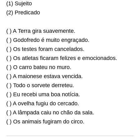
(1) Sujeito
(2) Predicado
( ) A Terra gira suavemente.
( ) Godofredo é muito engraçado.
( ) Os testes foram cancelados.
( ) Os atletas ficaram felizes e emocionados.
( ) O carro bateu no muro.
( ) A maionese estava vencida.
( ) Todo o sorvete derreteu.
( ) Eu recebi uma boa notícia.
( ) A ovelha fugiu do cercado.
( ) A lâmpada caiu no chão da sala.
( ) Os animais fugiram do circo.