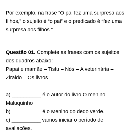
Por exemplo
, na frase “
O pai fez uma surpresa aos
filhos
,” o sujeito é “o pai” e o predicado é “fez uma
surpresa aos filhos.”
Questão 01.
Complete as frases com os sujeitos
dos quadros abaixo:
Papai e mamãe – Tistu – Nós – A veterinária –
Ziraldo – Os livros
a) __________ é o autor do livro O menino
Maluquinho
b) __________ é o Menino do dedo verde.
c) __________ vamos iniciar o período de
avaliações.