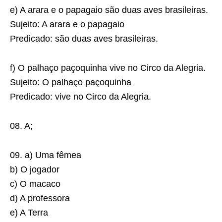
e) A arara e o papagaio são duas aves brasileiras.
Sujeito: A arara e o papagaio
Predicado: são duas aves brasileiras.
f) O palhaço paçoquinha vive no Circo da Alegria.
Sujeito: O palhaço paçoquinha
Predicado: vive no Circo da Alegria.
08. A;
09. a) Uma fêmea
b) O jogador
c) O macaco
d) A professora
e) A Terra