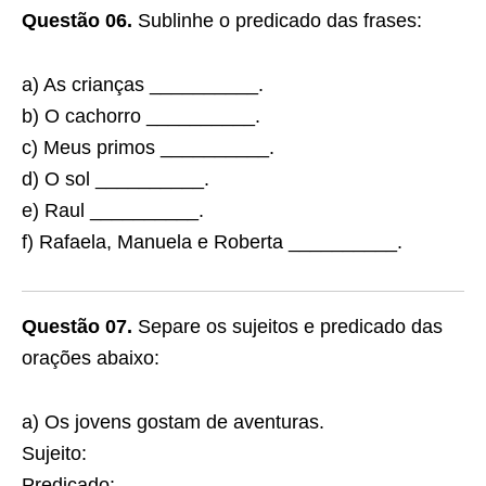
Questão 06.
Sublinhe o predicado das frases:
a) As crianças __________.
b) O cachorro __________.
c) Meus primos __________.
d) O sol __________.
e) Raul __________.
f) Rafaela, Manuela e Roberta __________.
Questão 07.
Separe os sujeitos e predicado das
orações abaixo:
a) Os jovens gostam de aventuras.
Sujeito:
Predicado: