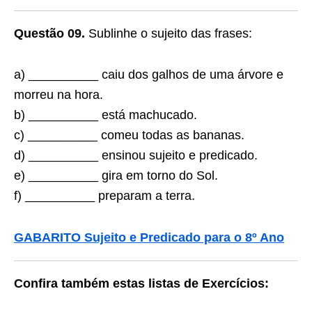
Questão 09.
Sublinhe o sujeito das frases:
a) __________ caiu dos galhos de uma árvore e
morreu na hora.
b) __________ está machucado.
c) __________ comeu todas as bananas.
d) __________ ensinou sujeito e predicado.
e) __________ gira em torno do Sol.
f) __________ preparam a terra.
GABARITO Sujeito e Predicado para o 8º Ano
Confira também estas listas de Exercícios: