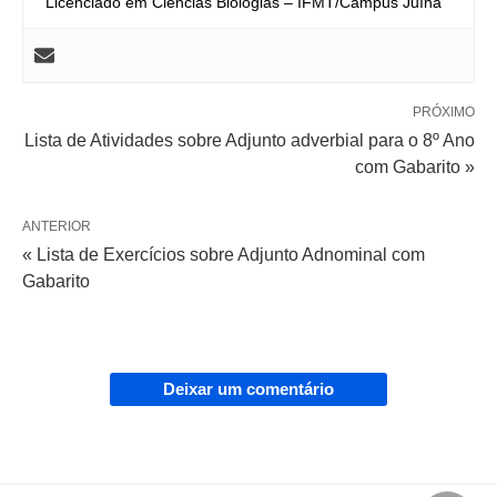
Licenciado em Ciências Biologias – IFMT/Campus Juína
PRÓXIMO
Lista de Atividades sobre Adjunto adverbial para o 8º Ano
com Gabarito »
ANTERIOR
« Lista de Exercícios sobre Adjunto Adnominal com
Gabarito
Deixar um comentário