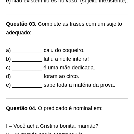
e) Não existem flores no vaso. (sujeito inexistente).
Questão 03.
Complete as frases com um sujeito
adequado:
a) __________ caiu do coqueiro.
b) __________ latiu a noite inteira!
c) __________ é uma mãe dedicada.
d) __________ foram ao circo.
e) __________ sabe toda a matéria da prova.
Questão 04.
O predicado é nominal em:
I – Você acha Cristina bonita, mamãe?