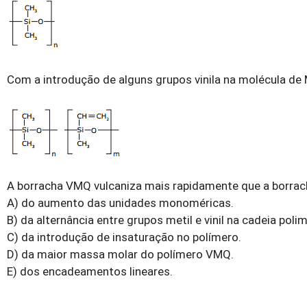
Com a introdução de alguns grupos vinila na molécula de 
A borracha VMQ vulcaniza mais rapidamente que a borra
A) do aumento das unidades monoméricas.
B) da alternância entre grupos metil e vinil na cadeia polim
C) da introdução de insaturação no polímero.
D) da maior massa molar do polímero VMQ.
E) dos encadeamentos lineares.