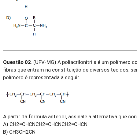
Questão 02
. (UFV-MG) A poliacrilonitrila é um polímero 
fibras que entram na constituição de diversos tecidos, se
polímero é representada a seguir.
A partir da fórmula anterior, assinale a alternativa que co
A) CH2=CHCNCH2=CHCNCH2=CHCN
B) CH3CH2CN