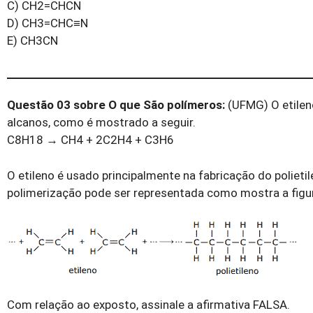
C) CH2=CHCN
D) CH3=CHC≡N
E) CH3CN
Questão 03 sobre O que São polímeros:
(UFMG) O etilen
alcanos, como é mostrado a seguir.
C8H18 → CH4 + 2C2H4 + C3H6
O etileno é usado principalmente na fabricação do poliet
polimerização pode ser representada como mostra a figu
Com relação ao exposto, assinale a afirmativa FALSA.