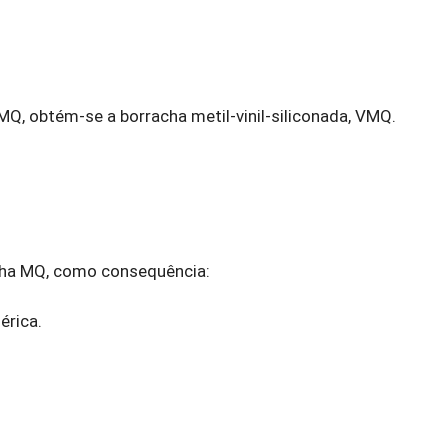
MQ, obtém-se a borracha metil-vinil-siliconada, VMQ.
cha MQ, como consequência:
érica.