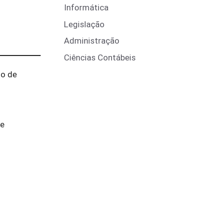
Informática
Legislação
Administração
Ciências Contábeis
to de
de