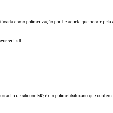
ificada como polimerização por I, e aquela que ocorre pela
unas I e II.
rracha de silicone MQ é um polimetilsiloxano que contém