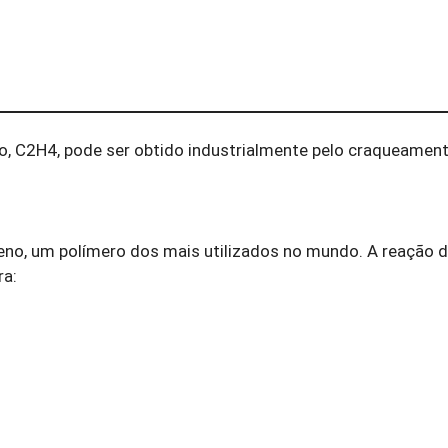
o, C2H4, pode ser obtido industrialmente pelo craqueamen
ileno, um polímero dos mais utilizados no mundo. A reação 
ra: