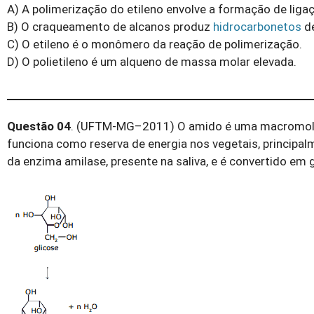
A) A polimerização do etileno envolve a formação de liga
B) O craqueamento de alcanos produz
hidrocarbonetos
de
C) O etileno é o monômero da reação de polimerização.
D) O polietileno é um alqueno de massa molar elevada.
Questão 04
. (UFTM-MG–2011) O amido é uma macromolécu
funciona como reserva de energia nos vegetais, principa
da enzima amilase, presente na saliva, e é convertido em 