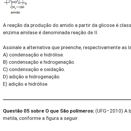
A reação da produção do amido a partir da glicose é class
enzima amilase é denominada reação de II.
Assinale a alternativa que preenche, respectivamente as lac
A) condensação e hidrólise.
B) condensação e hidrogenação.
C) condensação e oxidação.
D) adição e hidrogenação.
E) adição e hidrólise.
Questão 05 sobre O que São polímeros:
(UFG–2010) A bo
metila, conforme a figura a seguir: