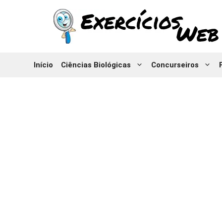
Pular
para
o
conteúdo
Início
Ciências Biológicas
Concurseiros