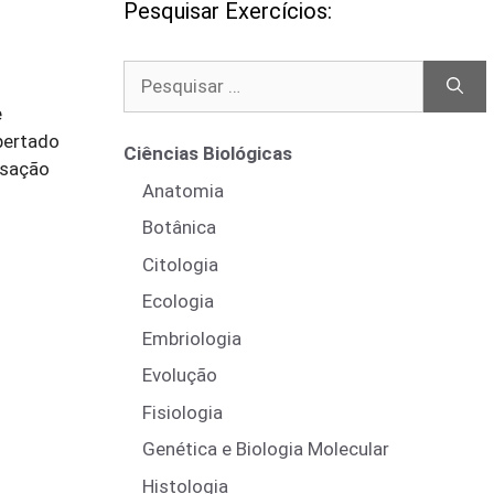
Pesquisar Exercícios:
Pesquisar
por:
e
pertado
Ciências Biológicas
nsação
Anatomia
Botânica
Citologia
Ecologia
Embriologia
Evolução
Fisiologia
Genética e Biologia Molecular
Histologia