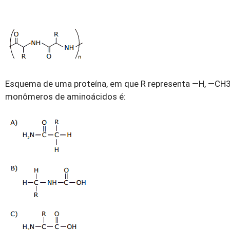
Esquema de uma proteína, em que R representa —H, —CH3 
monômeros de aminoácidos é: