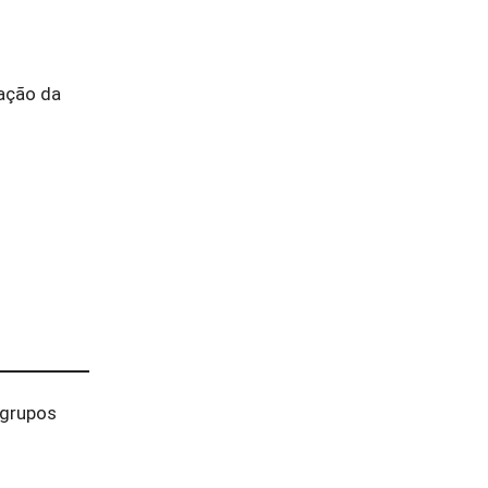
 ação da
 grupos