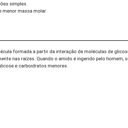
ções simples.
 menor massa molar.
la formada a partir da interação de moléculas de glicos
lmente nas raízes. Quando o amido é ingerido pelo homem, 
glicose e carboidratos menores.