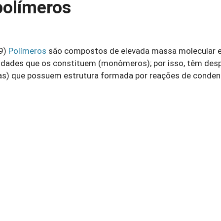
polímeros
9)
Polímeros
são compostos de elevada massa molecular 
idades que os constituem (monômeros); por isso, têm des
as) que possuem estrutura formada por reações de conde