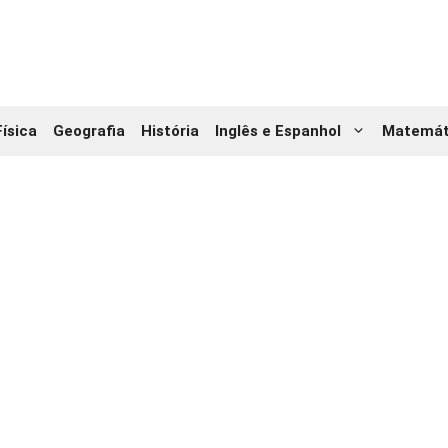
Física
Geografia
História
Inglês e Espanhol
Matemát