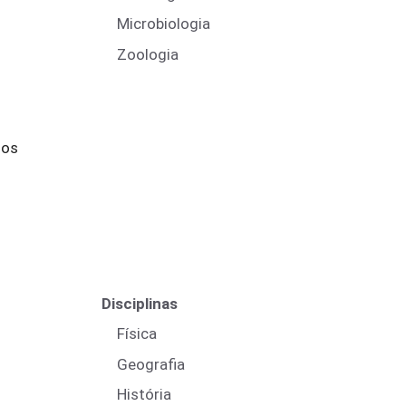
Microbiologia
Zoologia
 os
Disciplinas
Física
Geografia
História