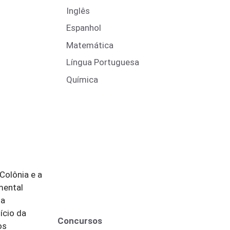
Inglês
Espanhol
Matemática
Língua Portuguesa
Química
Colônia e a
mental
sa
ício da
Concursos
os