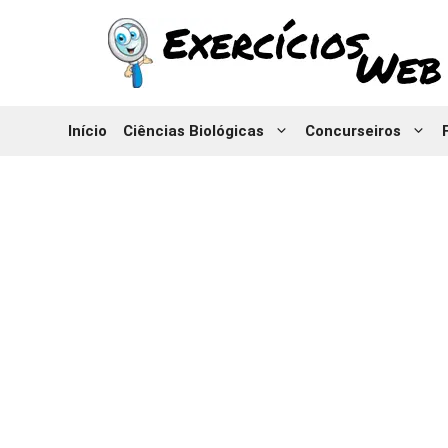
Pular
para
o
conteúdo
Início
Ciências Biológicas
Concurseiros