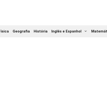
Física
Geografia
História
Inglês e Espanhol
Matemát