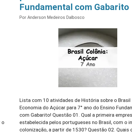
Fundamental com Gabarito
Por
Anderson Medeiros Dalbosco
Lista com 10 atividades de História sobre o Brasil 
Economia do Açúcar para 7° ano do Ensino Funda
com Gabarito! Questão 01. Qual a primeira empre
 o
estabelecida pelos portugueses no Brasil, com o in
colonização, a partir de 1530? Questão 02. Quais 