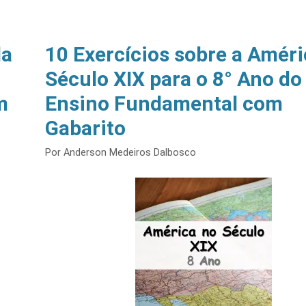
da
10 Exercícios sobre a Améri
Século XIX para o 8° Ano do
m
Ensino Fundamental com
Gabarito
Por
Anderson Medeiros Dalbosco