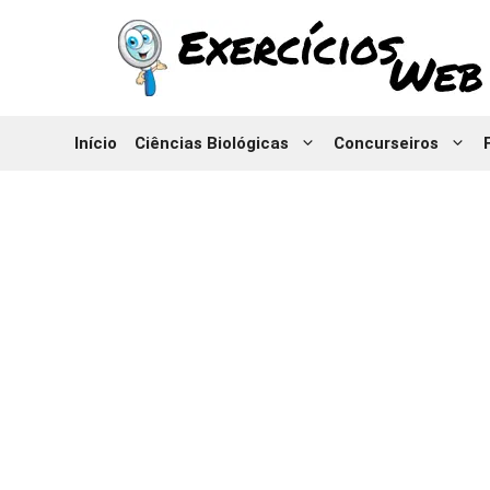
Pular
para
o
conteúdo
Início
Ciências Biológicas
Concurseiros