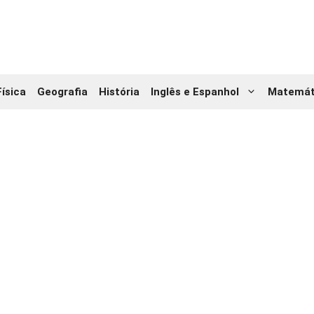
Física
Geografia
História
Inglês e Espanhol
Matemát