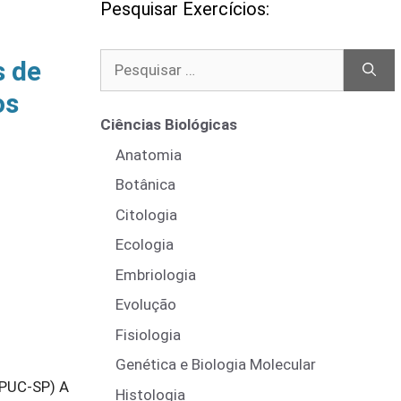
Pesquisar Exercícios:
Pesquisar
s de
por:
os
Ciências Biológicas
Anatomia
Botânica
Citologia
Ecologia
Embriologia
Evolução
Fisiologia
Genética e Biologia Molecular
(PUC-SP) A
Histologia