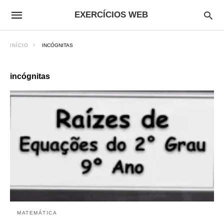
EXERCÍCIOS WEB
INÍCIO
INCÓGNITAS
incógnitas
MATEMÁTICA