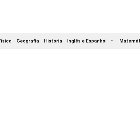
Física
Geografia
História
Inglês e Espanhol
Matemát