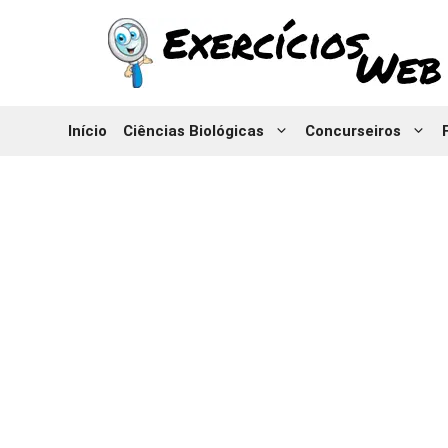
Pular
para
o
conteúdo
Início
Ciências Biológicas
Concurseiros