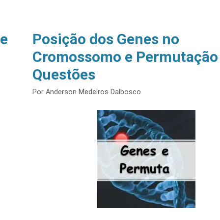
ge
Posição dos Genes no
Cromossomo e Permutação
Questões
Por
Anderson Medeiros Dalbosco