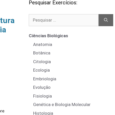
Pesquisar Exercícios:
Pesquisar
atura
por:
ia
Ciências Biológicas
Anatomia
Botânica
Citologia
Ecologia
Embriologia
Evolução
Fisiologia
Genética e Biologia Molecular
bre
Histologia