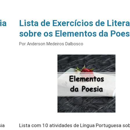
ia
Lista de Exercícios de Liter
sobre os Elementos da Poes
Por
Anderson Medeiros Dalbosco
sia
Lista com 10 atividades de Língua Portuguesa so