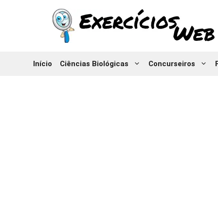
Pular
para
o
conteúdo
Início
Ciências Biológicas
Concurseiros