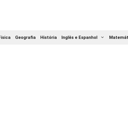
Física
Geografia
História
Inglês e Espanhol
Matemát