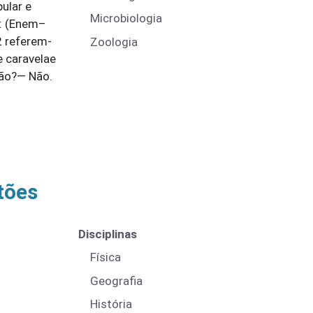
ular e
Microbiologia
m: (Enem–
2 referem-
Zoologia
e caravelae
tão?― Não.
tões
Disciplinas
Física
Geografia
História