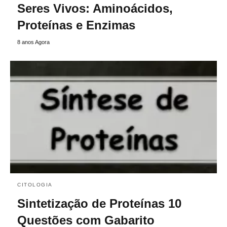
Seres Vivos: Aminoácidos,
Proteínas e Enzimas
8 anos Agora
CITOLOGIA
Sintetização de Proteínas 10
Questões com Gabarito