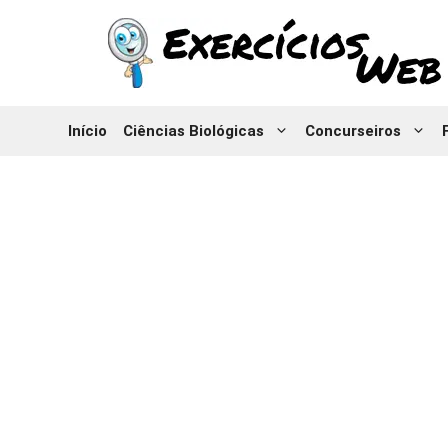
Pular
para
o
conteúdo
Início
Ciências Biológicas
Concurseiros