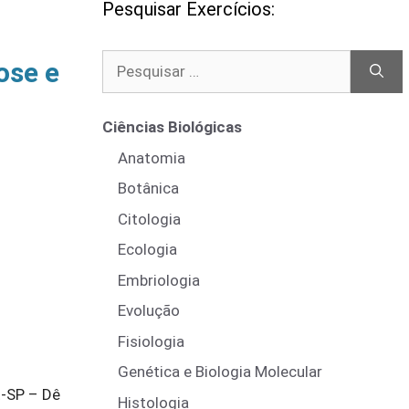
Pesquisar Exercícios:
Pesquisar
ose e
por:
Ciências Biológicas
Anatomia
Botânica
Citologia
Ecologia
Embriologia
Evolução
Fisiologia
Genética e Biologia Molecular
t-SP – Dê
Histologia