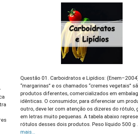
Questão 01. Carboidratos e Lipídios: (Enem–2004
“margarinas” e os chamados “cremes vegetais” s
-
produtos diferentes, comercializados em embala
ca
idênticas. O consumidor, para diferenciar um prod
tra
outro, deve ler com atenção os dizeres do rótulo,
em letras muito pequenas. A tabela abaixo repres
res
rótulos desses dois produtos. Peso líquido 500 g
mais…