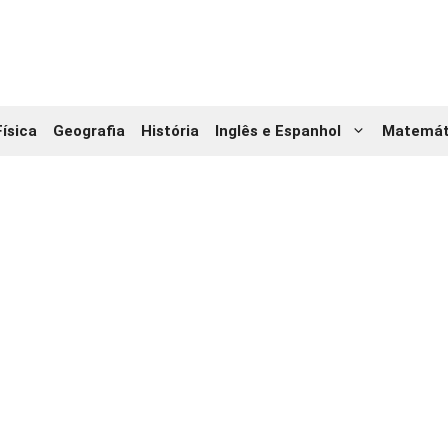
Física
Geografia
História
Inglês e Espanhol
Matemát