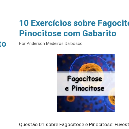
10 Exercícios sobre Fagocit
Pinocitose com Gabarito
to
Por
Anderson Medeiros Dalbosco
Questão 01 sobre Fagocitose e Pinocitose: Fuves