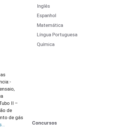
Inglês
Espanhol
Matemática
Língua Portuguesa
Química
mas
ncia:-
ensaio,
ua
ubo II –
ção de
nto de gás
Concursos
is…