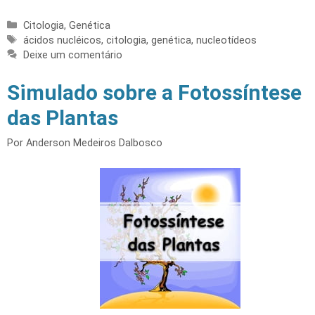
Categorias
Citologia
,
Genética
Tags
ácidos nucléicos
,
citologia
,
genética
,
nucleotídeos
Deixe um comentário
Simulado sobre a Fotossíntese
das Plantas
Por
Anderson Medeiros Dalbosco