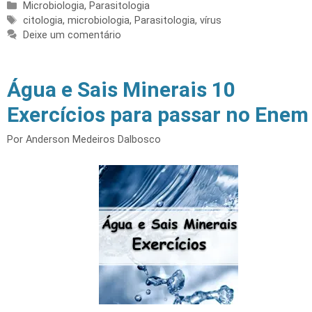
Categorias
Microbiologia
,
Parasitologia
Tags
citologia
,
microbiologia
,
Parasitologia
,
vírus
Deixe um comentário
Água e Sais Minerais 10
Exercícios para passar no Enem
Por
Anderson Medeiros Dalbosco