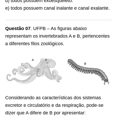
d) todos possuem exoesqueleto.
e) todos possuem canal inalante e canal exalante.
Questão 07
. UFPB – As figuras abaixo
representam os invertebrados A e B, pertencentes
a diferentes filos zoológicos.
Considerando as características dos sistemas
excretor e circulatório e da respiração, pode-se
dizer que A difere de B por apresentar: