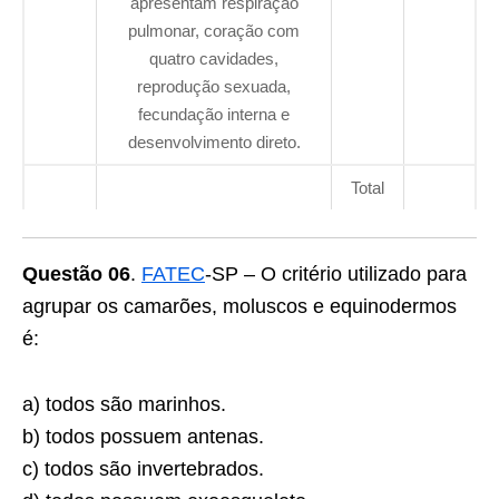
apresentam respiração
pulmonar, coração com
quatro cavidades,
reprodução sexuada,
fecundação interna e
desenvolvimento direto.
Total
Questão 06
.
FATEC
-SP – O critério utilizado para
agrupar os camarões, moluscos e equinodermos
é:
a) todos são marinhos.
b) todos possuem antenas.
c) todos são invertebrados.