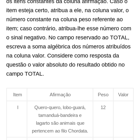
os itens constantes da coluna afirmação. Caso o
item esteja certo, atribua a ele, na coluna valor, o
número constante na coluna peso referente ao
item; caso contrário, atribua-lhe esse número com
o sinal negativo. No campo reservado ao TOTAL,
escreva a soma algébrica dos números atribuídos
na coluna valor. Considere como resposta da
questão o valor absoluto do resultado obtido no
campo TOTAL.
Item
Afirmação
Peso
Valor
I
Quero-quero, lobo-guará,
12
tamanduá-bandeira e
lagarto são animais que
pertencem ao filo Chordata.