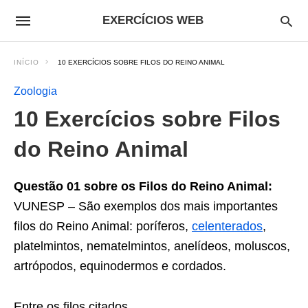
EXERCÍCIOS WEB
INÍCIO
10 EXERCÍCIOS SOBRE FILOS DO REINO ANIMAL
Zoologia
10 Exercícios sobre Filos
do Reino Animal
Questão 01 sobre os Filos do Reino Animal:
VUNESP – São exemplos dos mais importantes
filos do Reino Animal: poríferos,
celenterados
,
platelmintos, nematelmintos, anelídeos, moluscos,
artrópodos, equinodermos e cordados.
Entre os filos citados,