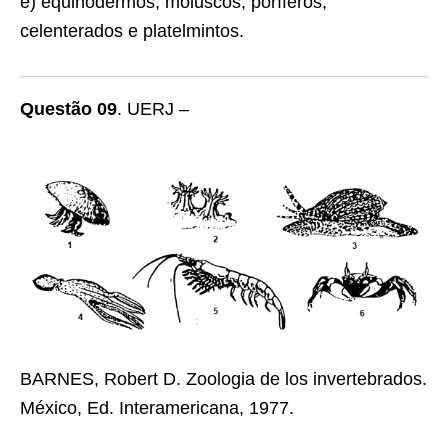
e) equinodermos, moluscos, poríferos,
celenterados e platelmintos.
Questão 09
. UERJ –
BARNES, Robert D. Zoologia de los invertebrados.
México, Ed. Interamericana, 1977.