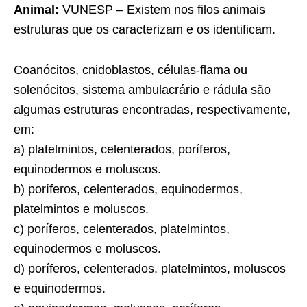
Animal:
VUNESP – Existem nos filos animais
estruturas que os caracterizam e os identificam.
Coanócitos, cnidoblastos, células-flama ou
solenócitos, sistema ambulacrário e rádula são
algumas estruturas encontradas, respectivamente,
em:
a) platelmintos, celenterados, poríferos,
equinodermos e moluscos.
b) poríferos, celenterados, equinodermos,
platelmintos e moluscos.
c) poríferos, celenterados, platelmintos,
equinodermos e moluscos.
d) poríferos, celenterados, platelmintos, moluscos
e equinodermos.