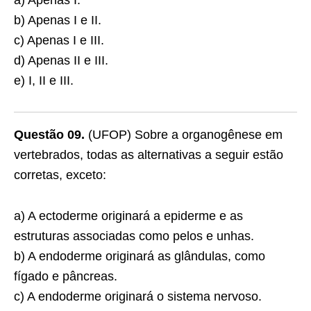
a) Apenas I.
b) Apenas I e II.
c) Apenas I e III.
d) Apenas II e III.
e) I, II e III.
Questão 09.
(UFOP) Sobre a organogênese em
vertebrados, todas as alternativas a seguir estão
corretas, exceto:
a) A ectoderme originará a epiderme e as
estruturas associadas como pelos e unhas.
b) A endoderme originará as glândulas, como
fígado e pâncreas.
c) A endoderme originará o sistema nervoso.