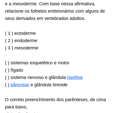
e a mesoderme. Com base nessa afirmativa,
relacione os folhetos embrionários com alguns de
seus derivados em vertebrados adultos.
( 1 ) ectoderme
( 2 ) endoderme
( 3 ) mesoderme
( ) sistemas esquelético e motor
( ) fígado
( ) sistema nervoso e glândula
hipófise
( )
pâncreas
e glândula tireoide
O correto preenchimento dos parênteses, de cima
para baixo,