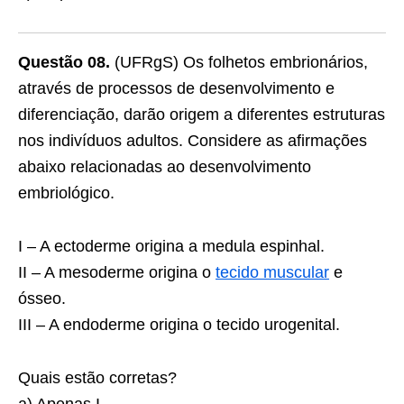
Questão 08.
(UFRgS) Os folhetos embrionários,
através de processos de desenvolvimento e
diferenciação, darão origem a diferentes estruturas
nos indivíduos adultos. Considere as afirmações
abaixo relacionadas ao desenvolvimento
embriológico.
I – A ectoderme origina a medula espinhal.
II – A mesoderme origina o
tecido muscular
e
ósseo.
III – A endoderme origina o tecido urogenital.
Quais estão corretas?