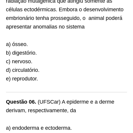
radiação mutagênica que atingiu somente as
células ectodérmicas. Embora o desenvolvimento
embrionário tenha prosseguido, o animal poderá
apresentar anomalias no sistema
a) ósseo.
b) digestório.
c) nervoso.
d) circulatório.
e) reprodutor.
Questão 06.
(UFSCar) A epiderme e a derme
derivam, respectivamente, da
a) endoderma e ectoderma.