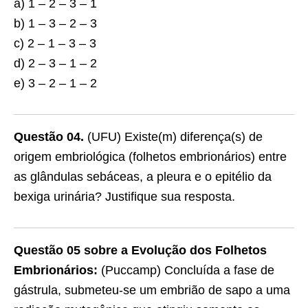
a) 1 – 2 – 3 – 1
b) 1 – 3 – 2 – 3
c) 2 – 1 – 3 – 3
d) 2 – 3 – 1 – 2
e) 3 – 2 – 1 – 2
Questão 04.
(UFU) Existe(m) diferença(s) de
origem embriológica (folhetos embrionários) entre
as glândulas sebáceas, a pleura e o epitélio da
bexiga urinária? Justifique sua resposta.
Questão 05 sobre a Evolução dos Folhetos
Embrionários:
(Puccamp) Concluída a fase de
gástrula, submeteu-se um embrião de sapo a uma