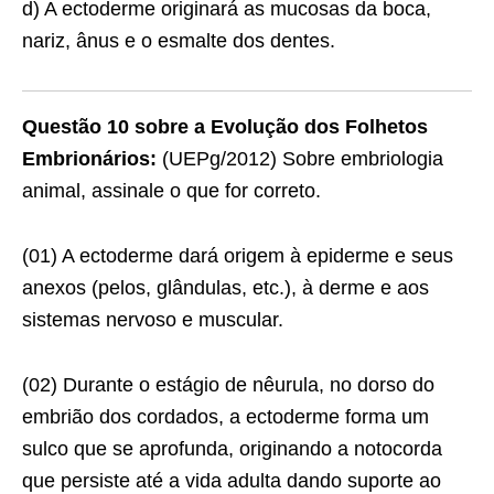
d) A ectoderme originará as mucosas da boca,
nariz, ânus e o esmalte dos dentes.
Questão 10 sobre a Evolução dos Folhetos
Embrionários:
(UEPg/2012) Sobre embriologia
animal, assinale o que for correto.
(01) A ectoderme dará origem à epiderme e seus
anexos (pelos, glândulas, etc.), à derme e aos
sistemas nervoso e muscular.
(02) Durante o estágio de nêurula, no dorso do
embrião dos cordados, a ectoderme forma um
sulco que se aprofunda, originando a notocorda
que persiste até a vida adulta dando suporte ao