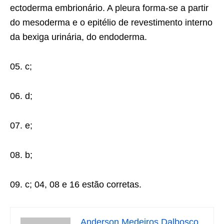
ectoderma embrionário. A pleura forma-se a partir
do mesoderma e o epitélio de revestimento interno
da bexiga urinária, do endoderma.
05. c;
06. d;
07. e;
08. b;
09. c; 04, 08 e 16 estão corretas.
Anderson Medeiros Dalbosco