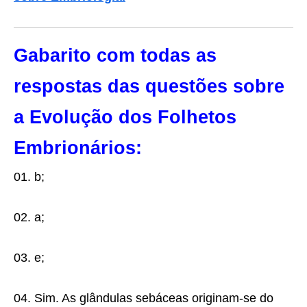
Gabarito com todas as
respostas das questões sobre
a Evolução dos Folhetos
Embrionários:
01. b;
02. a;
03. e;
04. Sim. As glândulas sebáceas originam-se do