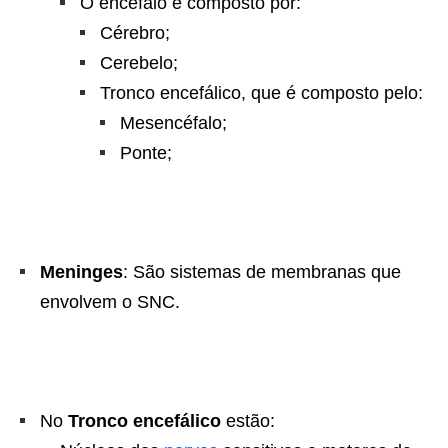
O encéfalo é composto por:
Cérebro;
Cerebelo;
Tronco encefálico, que é composto pelo:
Mesencéfalo;
Ponte;
Meninges
: São sistemas de membranas que
envolvem o SNC.
No
Tronco encefálico
estão: