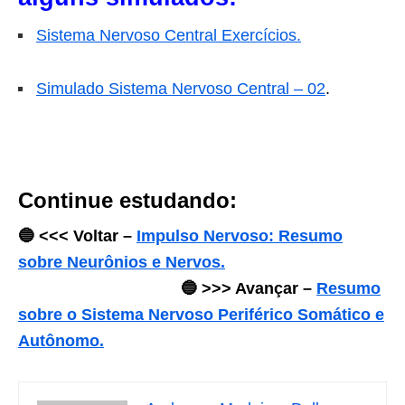
Sistema Nervoso Central Exercícios.
Simulado Sistema Nervoso Central – 02
.
Continue estudando:
🔵 <<< Voltar –
Impulso Nervoso: Resumo
sobre Neurônios e Nervos.
🔵 >>> Avançar –
Resumo
sobre o Sistema Nervoso Periférico Somático e
Autônomo.