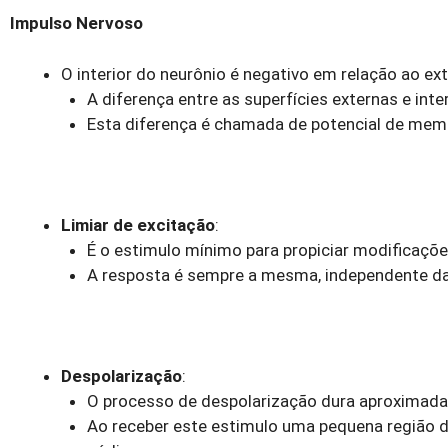
Impulso Nervoso
O interior do neurônio é negativo em relação ao ext
A diferença entre as superfícies externas e int
Esta diferença é chamada de potencial de memb
Limiar de excitação
:
É o estimulo mínimo para propiciar modificaçõe
A resposta é sempre a mesma, independente da
Despolarização
:
O processo de despolarização dura aproximad
Ao receber este estimulo uma pequena região