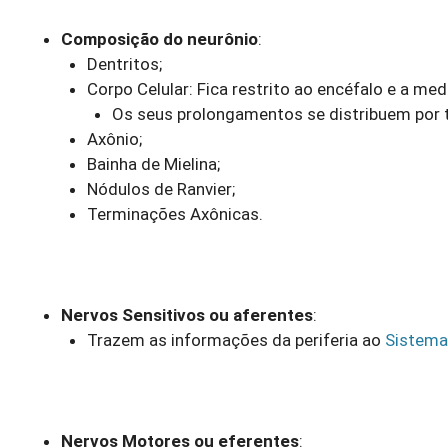
Composição do neurônio
:
Dentritos;
Corpo Celular: Fica restrito ao encéfalo e a med
Os seus prolongamentos se distribuem por t
Axônio;
Bainha de Mielina;
Nódulos de Ranvier;
Terminações Axônicas.
Nervos Sensitivos ou aferentes
:
Trazem as informações da periferia ao
Sistema
Nervos Motores ou eferentes
: