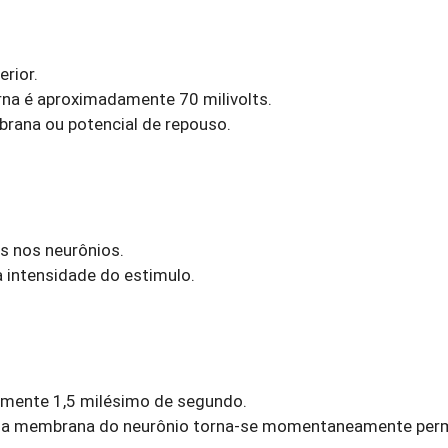
erior.
erna é aproximadamente 70 milivolts.
rana ou potencial de repouso.
s nos neurônios.
 intensidade do estimulo.
amente 1,5 milésimo de segundo.
 da membrana do neurônio torna-se momentaneamente per