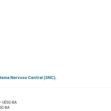
tema Nervoso Central (SNC).
 – UESC-BA
ESC-BA