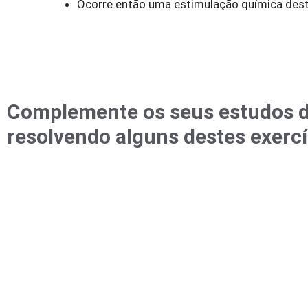
Ocorre então uma estimulação química dest
Complemente os seus estudos d
resolvendo alguns destes exercí