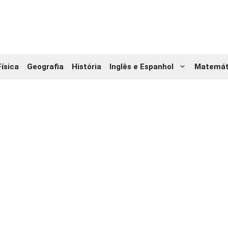
Física
Geografia
História
Inglês e Espanhol
Matemát