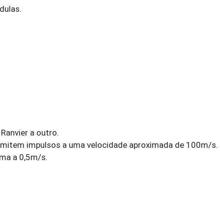
dulas.
Ranvier a outro.
smitem impulsos a uma velocidade aproximada de 100m/s.
ima a 0,5m/s.