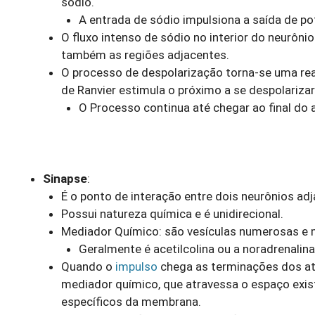
sódio.
A entrada de sódio impulsiona a saída de po
O fluxo intenso de sódio no interior do neurôn
também as regiões adjacentes.
O processo de despolarização torna-se uma re
de Ranvier estimula o próximo a se despolarizar
O Processo continua até chegar ao final do 
Sinapse
:
É o ponto de interação entre dois neurônios adj
Possui natureza química e é unidirecional.
Mediador Químico: são vesículas numerosas e 
Geralmente é acetilcolina ou a noradrenali
Quando o
impulso
chega as terminações dos atôn
mediador químico, que atravessa o espaço exist
específicos da membrana.