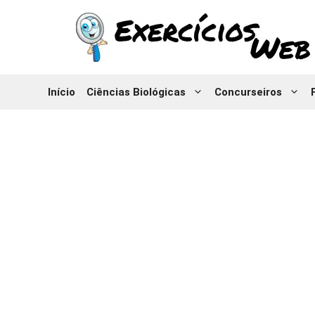
Pular
para
o
conteúdo
Início
Ciências Biológicas
Concurseiros