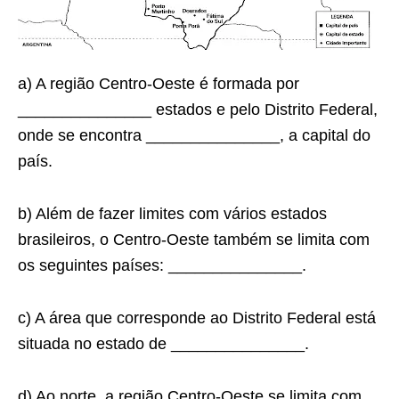
a) A região Centro-Oeste é formada por
_______________ estados e pelo Distrito Federal,
onde se encontra _______________, a capital do
país.
b) Além de fazer limites com vários estados
brasileiros, o Centro-Oeste também se limita com
os seguintes países: _______________.
c) A área que corresponde ao Distrito Federal está
situada no estado de _______________.
d) Ao norte, a região Centro-Oeste se limita com