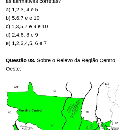
as afirmativas corretas?
a) 1,2,3, 4 e 5.
b) 5,6,7 e e 10
c) 1,3,5,7 e 9 e 10
d) 2,4,6, 8 e 9
e) 1,2,3,4,5, 6 e 7
Questão 08.
Sobre o Relevo da Região Centro-
Oeste: