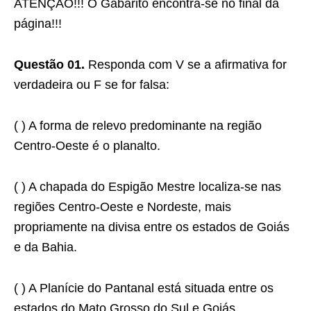
ATENÇÃO!!! O Gabarito encontra-se no final da
página!!!
Questão 01.
Responda com V se a afirmativa for
verdadeira ou F se for falsa:
( ) A forma de relevo predominante na região
Centro-Oeste é o planalto.
( ) A chapada do Espigão Mestre localiza-se nas
regiões Centro-Oeste e Nordeste, mais
propriamente na divisa entre os estados de Goiás
e da Bahia.
( ) A Planície do Pantanal está situada entre os
estados do Mato Grosso do Sul e Goiás.