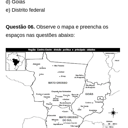
d) Goiás
e) Distrito federal
Questão 06.
Observe o mapa e preencha os
espaços nas questões abaixo: