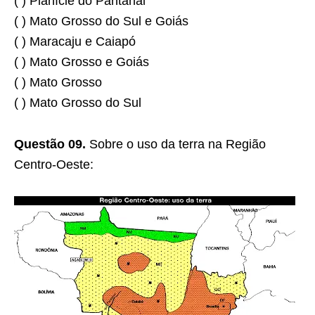
( ) Planície do Pantanal
( ) Mato Grosso do Sul e Goiás
( ) Maracaju e Caiapó
( ) Mato Grosso e Goiás
( ) Mato Grosso
( ) Mato Grosso do Sul
Questão 09.
Sobre o uso da terra na Região
Centro-Oeste: