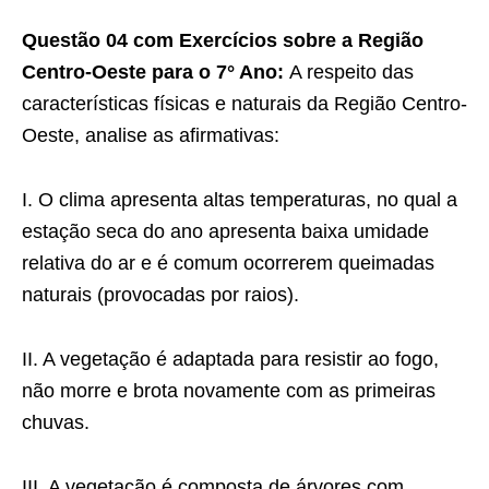
Questão 04 com Exercícios sobre a Região
Centro-Oeste para o 7° Ano:
A respeito das
características físicas e naturais da Região Centro-
Oeste, analise as afirmativas:
I. O clima apresenta altas temperaturas, no qual a
estação seca do ano apresenta baixa umidade
relativa do ar e é comum ocorrerem queimadas
naturais (provocadas por raios).
II. A vegetação é adaptada para resistir ao fogo,
não morre e brota novamente com as primeiras
chuvas.
III. A vegetação é composta de árvores com