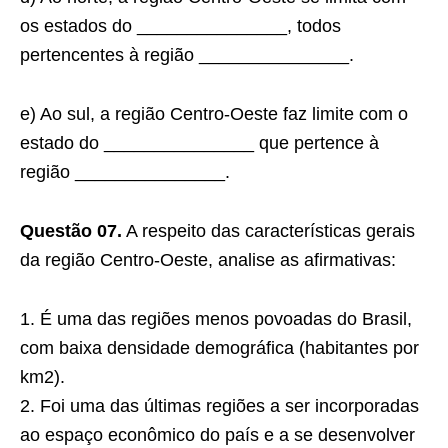
os estados do _______________, todos
pertencentes à região _______________.
e) Ao sul, a região Centro-Oeste faz limite com o
estado do _______________ que pertence à
região _______________.
Questão 07.
A respeito das características gerais
da região Centro-Oeste, analise as afirmativas:
1. É uma das regiões menos povoadas do Brasil,
com baixa densidade demográfica (habitantes por
km2).
2. Foi uma das últimas regiões a ser incorporadas
ao espaço econômico do país e a se desenvolver