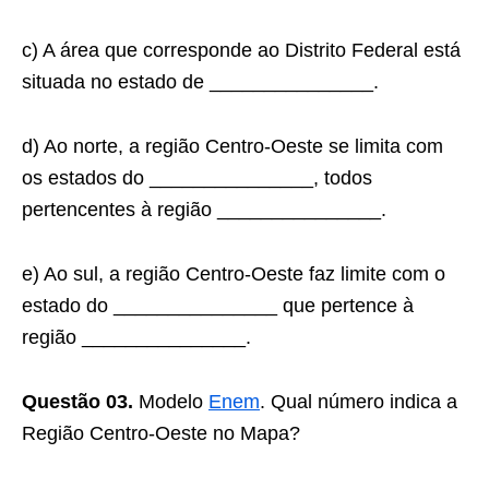
c) A área que corresponde ao Distrito Federal está
situada no estado de _______________.
d) Ao norte, a região Centro-Oeste se limita com
os estados do _______________, todos
pertencentes à região _______________.
e) Ao sul, a região Centro-Oeste faz limite com o
estado do _______________ que pertence à
região _______________.
Questão 03.
Modelo
Enem
. Qual número indica a
Região Centro-Oeste no Mapa?