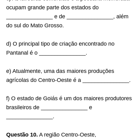
ocupam grande parte dos estados do
_______________ e de _______________, além
do sul do Mato Grosso.
d) O principal tipo de criação encontrado no
Pantanal é o _______________.
e) Atualmente, uma das maiores produções
agrícolas do Centro-Oeste é a _______________.
f) O estado de Goiás é um dos maiores produtores
brasileiros de _______________ e
_______________.
Questão 10.
A região Centro-Oeste,