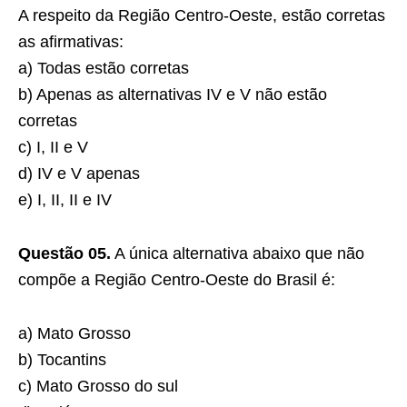
A respeito da Região Centro-Oeste, estão corretas
as afirmativas:
a) Todas estão corretas
b) Apenas as alternativas IV e V não estão
corretas
c) I, II e V
d) IV e V apenas
e) I, II, II e IV
Questão 05.
A única alternativa abaixo que não
compõe a Região Centro-Oeste do Brasil é:
a) Mato Grosso
b) Tocantins
c) Mato Grosso do sul