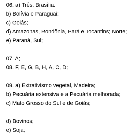
06. a) Três, Brasília;
b) Bolívia e Paraguai;
c) Goiás;
d) Amazonas, Rondônia, Pará e Tocantins; Norte;
e) Paraná, Sul;
07. A;
08. F, E, G, B, H, A, C, D;
09. a) Extrativismo vegetal, Madeira;
b) Pecuária extensiva e a Pecuária melhorada;
c) Mato Grosso do Sul e de Goiás;
d) Bovinos;
e) Soja;