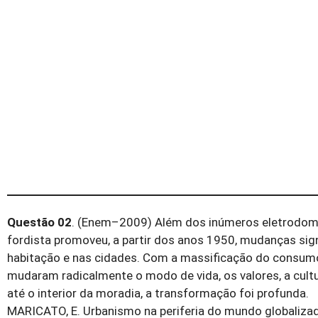
Questão 02
. (Enem–2009) Além dos inúmeros eletrodomés
fordista promoveu, a partir dos anos 1950, mudanças si
habitação e nas cidades. Com a massificação do consum
mudaram radicalmente o modo de vida, os valores, a cult
até o interior da moradia, a transformação foi profunda.
MARICATO, E. Urbanismo na periferia do mundo globalizado