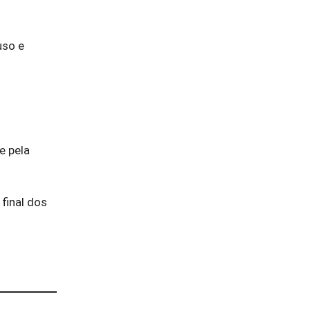
uso e
e pela
final dos