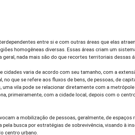
erdependentes entre si e com outras áreas que elas atrae
regiões homogêneas diversas. Essas áreas criam um sistem
a geral, nada mais são do que recortes territoriais dessas á
 de cidades varia de acordo com seu tamanho, com a extens
l, no que se refere aos fluxos de bens, de pessoas, de capit
, uma vila pode se relacionar diretamente com a metrópole 
ona, primeiramente, com a cidade local, depois com o centro
ovocam a mobilização de pessoas, geralmente, de espaços r
pela busca por estratégias de sobrevivência, visando à in
do centro urbano.