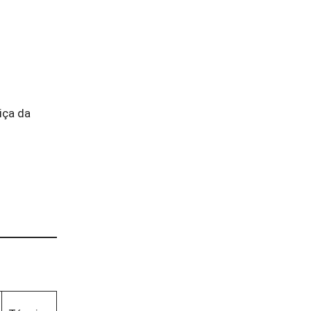
iça da