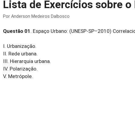
Lista de Exercícios sobre 
Por
Anderson Medeiros Dalbosco
Questão 01
. Espaço Urbano: (UNESP-SP–2010) Correlacio
I. Urbanização.
II. Rede urbana.
III. Hierarquia urbana.
IV. Polarização.
V. Metrópole.