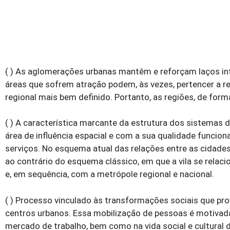
( ) As aglomerações urbanas mantêm e reforçam laços int
áreas que sofrem atração podem, às vezes, pertencer a 
regional mais bem definido. Portanto, as regiões, de form
( ) A característica marcante da estrutura dos sistemas
área de influência espacial e com a sua qualidade funciona
serviços. No esquema atual das relações entre as cidades
ao contrário do esquema clássico, em que a vila se relaci
e, em sequência, com a metrópole regional e nacional.
( ) Processo vinculado às transformações sociais que pr
centros urbanos. Essa mobilização de pessoas é motivada 
mercado de trabalho, bem como na vida social e cultural 