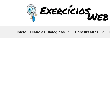
Pular
para
o
conteúdo
Início
Ciências Biológicas
Concurseiros