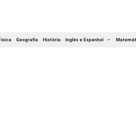
Física
Geografia
História
Inglês e Espanhol
Matemát