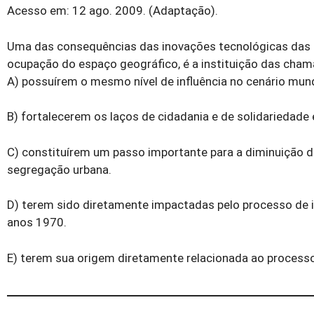
Acesso em: 12 ago. 2009. (Adaptação).
Uma das consequências das inovações tecnológicas das 
ocupação do espaço geográfico, é a instituição das cham
A) possuírem o mesmo nível de influência no cenário mund
B) fortalecerem os laços de cidadania e de solidariedad
C) constituírem um passo importante para a diminuição da
segregação urbana.
D) terem sido diretamente impactadas pelo processo de i
anos 1970.
E) terem sua origem diretamente relacionada ao processo