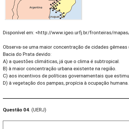
Disponível em: <http://www.igeo.urfj.br/fronteiras/map
Observa-se uma maior concentração de cidades gêmeas (ci
Bacia do Prata devido:
A) a questões climáticas, já que o clima é subtropical.
B) à maior concentração urbana existente na região.
C) aos incentivos de políticas governamentais que estim
D) à vegetação dos pampas, propícia à ocupação humana.
Questão 04
. (UERJ)