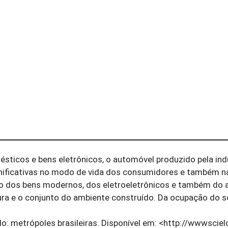
ticos e bens eletrônicos, o automóvel produzido pela ind
gnificativas no modo de vida dos consumidores e também n
o dos bens modernos, dos eletroeletrônicos e também do 
ura e o conjunto do ambiente construído. Da ocupação do s
: metrópoles brasileiras. Disponível em: <http://wwwscielo