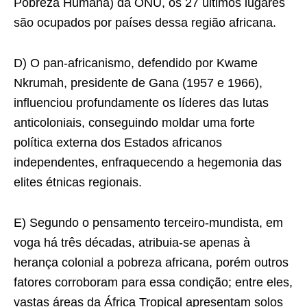
Pobreza Humana) da ONU, os 27 últimos lugares
são ocupados por países dessa região africana.
D) O pan-africanismo, defendido por Kwame
Nkrumah, presidente de Gana (1957 e 1966),
influenciou profundamente os líderes das lutas
anticoloniais, conseguindo moldar uma forte
política externa dos Estados africanos
independentes, enfraquecendo a hegemonia das
elites étnicas regionais.
E) Segundo o pensamento terceiro-mundista, em
voga há três décadas, atribuia-se apenas à
herança colonial a pobreza africana, porém outros
fatores corroboram para essa condição; entre eles,
vastas áreas da África Tropical apresentam solos