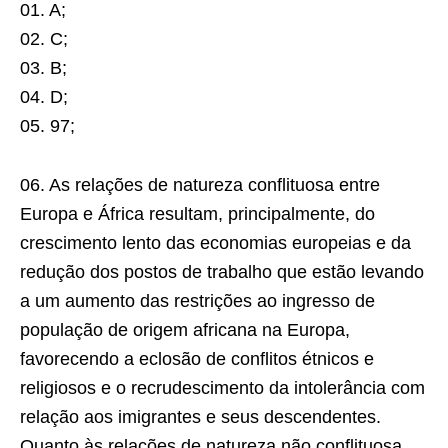
01. A;
02. C;
03. B;
04. D;
05. 97;
06. As relações de natureza conflituosa entre
Europa e África resultam, principalmente, do
crescimento lento das economias europeias e da
redução dos postos de trabalho que estão levando
a um aumento das restrições ao ingresso de
população de origem africana na Europa,
favorecendo a eclosão de conflitos étnicos e
religiosos e o recrudescimento da intolerância com
relação aos imigrantes e seus descendentes.
Quanto às relações de natureza não conflituosa