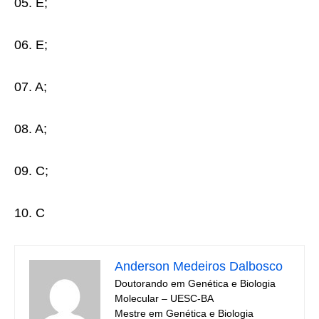
05. E;
06. E;
07. A;
08. A;
09. C;
10. C
Anderson Medeiros Dalbosco
Doutorando em Genética e Biologia
Molecular – UESC-BA
Mestre em Genética e Biologia