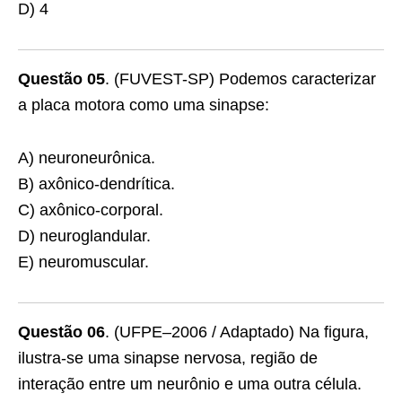
D) 4
Questão 05
. (FUVEST-SP) Podemos caracterizar
a placa motora como uma sinapse:
A) neuroneurônica.
B) axônico-dendrítica.
C) axônico-corporal.
D) neuroglandular.
E) neuromuscular.
Questão 06
. (UFPE–2006 / Adaptado) Na figura,
ilustra-se uma sinapse nervosa, região de
interação entre um neurônio e uma outra célula.