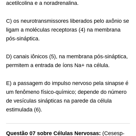
acetilcolina e a noradrenalina.
C) os neurotransmissores liberados pelo axônio se
ligam a moléculas receptoras (4) na membrana
pós-sináptica.
D) canais iônicos (5), na membrana pós-sináptica,
permitem a entrada de íons Na+ na célula.
E) a passagem do impulso nervoso pela sinapse é
um fenômeno físico-químico; depende do número
de vesículas sinápticas na parede da célula
estimulada (6).
Questão 07 sobre Células Nervosas:
(Cesesp-