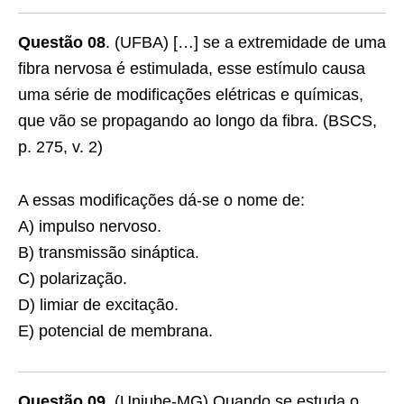
Questão 08
. (UFBA) […] se a extremidade de uma
fibra nervosa é estimulada, esse estímulo causa
uma série de modificações elétricas e químicas,
que vão se propagando ao longo da fibra. (BSCS,
p. 275, v. 2)
A essas modificações dá-se o nome de:
A) impulso nervoso.
B) transmissão sináptica.
C) polarização.
D) limiar de excitação.
E) potencial de membrana.
Questão 09
. (Uniube-MG) Quando se estuda o