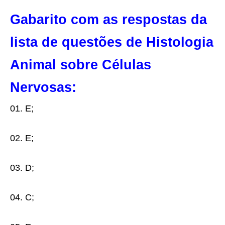
Gabarito com as respostas da
lista de questões de Histologia
Animal sobre Células
Nervosas:
01. E;
02. E;
03. D;
04. C;