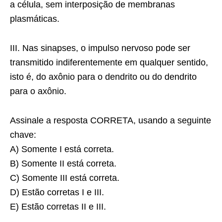
a célula, sem interposição de membranas
plasmáticas.
III. Nas sinapses, o impulso nervoso pode ser
transmitido indiferentemente em qualquer sentido,
isto é, do axônio para o dendrito ou do dendrito
para o axônio.
Assinale a resposta CORRETA, usando a seguinte
chave:
A) Somente I está correta.
B) Somente II está correta.
C) Somente III está correta.
D) Estão corretas I e III.
E) Estão corretas II e III.