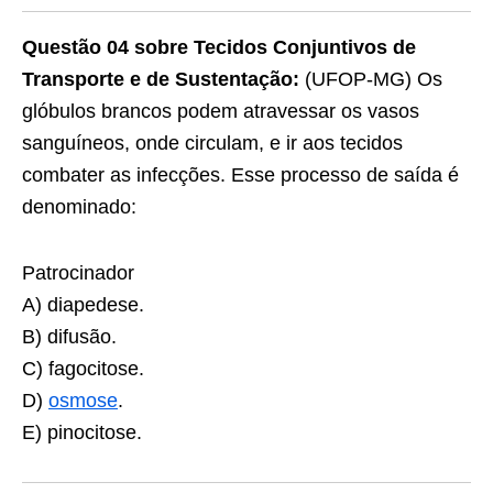
Questão 04 sobre Tecidos Conjuntivos de
Transporte e de Sustentação:
(UFOP-MG) Os
glóbulos brancos podem atravessar os vasos
sanguíneos, onde circulam, e ir aos tecidos
combater as infecções. Esse processo de saída é
denominado:
Patrocinador
A) diapedese.
B) difusão.
C) fagocitose.
D)
osmose
.
E) pinocitose.