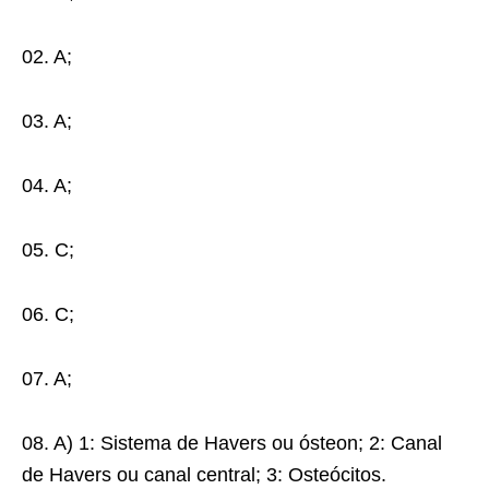
02. A;
03. A;
04. A;
05. C;
06. C;
07. A;
08. A) 1: Sistema de Havers ou ósteon; 2: Canal
de Havers ou canal central; 3: Osteócitos.