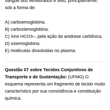
sangue dos vertebrados é feito, principalmente,
sob a forma de:
A) carboemoglobina.
B) carboxiemoglobina.
C) íons HCO3–, pela ação da anidrase carbônica.
D) oxiemoglobina.
E) moléculas dissolvidas no plasma.
Questão 07 sobre Tecidos Conjuntivos de
Transporte e de Sustentação:
(UFMG) O
esquema representa um fragmento de tecido muito
característico por sua consistência e constituição
química.