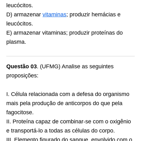
leucócitos.
D) armazenar
vitaminas
; produzir hemácias e
leucócitos.
E) armazenar vitaminas; produzir proteínas do
plasma.
Questão 03
. (UFMG) Analise as seguintes
proposições:
I. Célula relacionada com a defesa do organismo
mais pela produção de anticorpos do que pela
fagocitose.
II. Proteína capaz de combinar-se com o oxigênio
e transportá-lo a todas as células do corpo.
III. Elemento figurado do sangue, envolvido com o