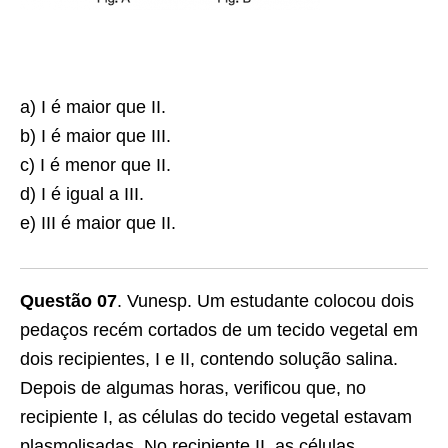
a) I é maior que II.
b) I é maior que III.
c) I é menor que II.
d) I é igual a III.
e) III é maior que II.
Questão 07
. Vunesp. Um estudante colocou dois
pedaços recém cortados de um tecido vegetal em
dois recipientes, I e II, contendo solução salina.
Depois de algumas horas, verificou que, no
recipiente I, as células do tecido vegetal estavam
plasmolisadas. No recipiente II, as células