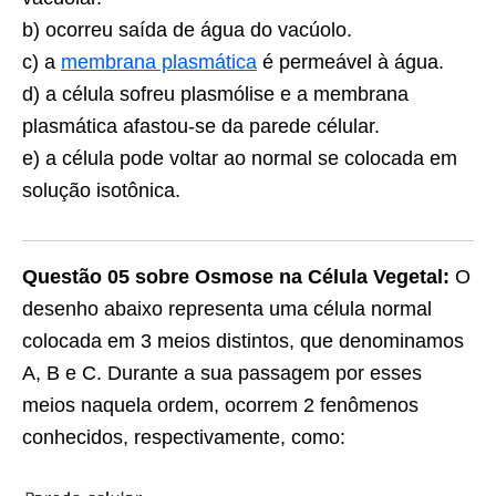
b) ocorreu saída de água do vacúolo.
c) a
membrana plasmática
é permeável à água.
d) a célula sofreu plasmólise e a membrana
plasmática afastou-se da parede célular.
e) a célula pode voltar ao normal se colocada em
solução isotônica.
Questão 05 sobre Osmose na Célula Vegetal:
O
desenho abaixo representa uma célula normal
colocada em 3 meios distintos, que denominamos
A, B e C. Durante a sua passagem por esses
meios naquela ordem, ocorrem 2 fenômenos
conhecidos, respectivamente, como: