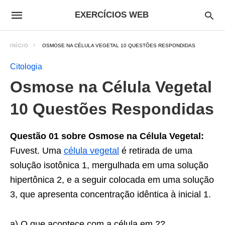
EXERCÍCIOS WEB
INÍCIO
OSMOSE NA CÉLULA VEGETAL 10 QUESTÕES RESPONDIDAS
Citologia
Osmose na Célula Vegetal
10 Questões Respondidas
Questão 01 sobre Osmose na Célula Vegetal:
Fuvest. Uma
célula vegetal
é retirada de uma
solução isotônica 1, mergulhada em uma solução
hipertônica 2, e a seguir colocada em uma solução
3, que apresenta concentração idêntica à inicial 1.
a) O que acontece com a célula em 2?