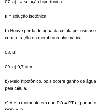
07. a) I = solução hipertônica
II = solução isotônica
b) Houve perda de água da célula por osmose
com retração da membrana plasmática.
08. B;
09. a) 0,7 atm
b) Meio hipotônico, pois ocorre ganho de água
pela célula.
c) Até o momento em que PO = PT e, portanto,
DPD = O.