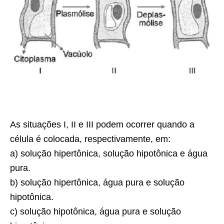
As situações I, II e III podem ocorrer quando a
célula é colocada, respectivamente, em:
a) solução hipertônica, solução hipotônica e água
pura.
b) solução hipertônica, água pura e solução
hipotônica.
c) solução hipotônica, água pura e solução