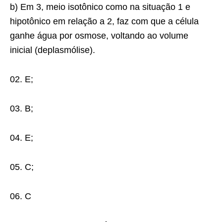
b) Em 3, meio isotônico como na situação 1 e
hipotônico em relação a 2, faz com que a célula
ganhe água por osmose, voltando ao volume
inicial (deplasmólise).
02. E;
03. B;
04. E;
05. C;
06. C