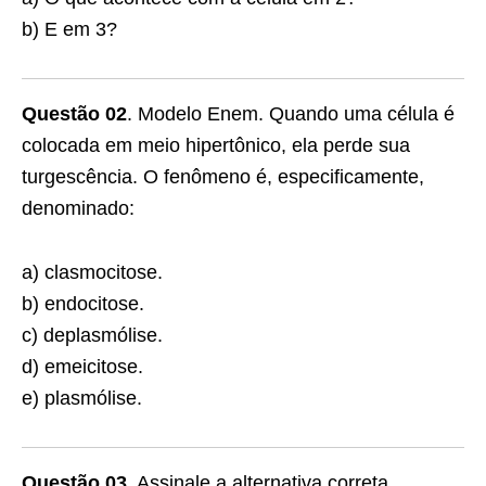
b) E em 3?
Questão 02
. Modelo Enem. Quando uma célula é
colocada em meio hipertônico, ela perde sua
turgescência. O fenômeno é, especificamente,
denominado:
a) clasmocitose.
b) endocitose.
c) deplasmólise.
d) emeicitose.
e) plasmólise.
Questão 03
. Assinale a alternativa correta.