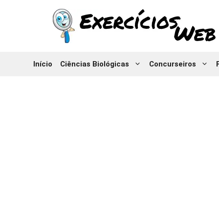
Pular
para
o
conteúdo
Início
Ciências Biológicas
Concurseiros