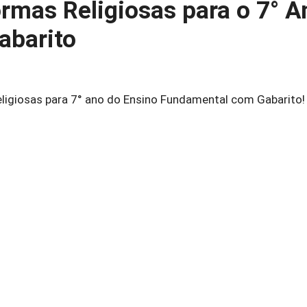
ormas Religiosas para o 7° A
abarito
eligiosas para 7° ano do Ensino Fundamental com Gabarito!