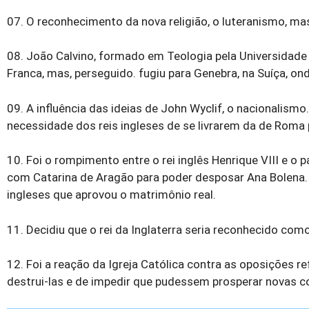
07. O reconhecimento da nova religião, o luteranismo, ma
08. João Calvino, formado em Teologia pela Universidade
Franca, mas, perseguido. fugiu para Genebra, na Suíça, on
09. A influência das ideias de John Wyclif, o nacionalismo
necessidade dos reis ingleses de se livrarem da de Roma p
10. Foi o rompimento entre o rei inglês Henrique VIII e o
com Catarina de Aragão para poder desposar Ana Bolena. 
ingleses que aprovou o matrimônio real.
11. Decidiu que o rei da Inglaterra seria reconhecido como
12. Foi a reação da Igreja Católica contra as oposições r
destrui-las e de impedir que pudessem prosperar novas c