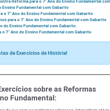
Contra Reforma para o 7° Ano do Ensino Fundamental com
do Ensino Fundamental com Gabarito
a o 7° Ano do Ensino Fundamental com Gabarito
nos para o 7° Ano do Ensino Fundamental com Gabarito
Ano do Ensino Fundamental com Gabarito
a o 7° Ano do Ensino Fundamental com Gabarito
stas de Exercícios de História!
Exercícios sobre as Reformas
sino Fundamental: