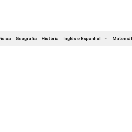
Física
Geografia
História
Inglês e Espanhol
Matemát