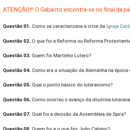
ATENÇÃO!!! O Gabarito encontra-se no final da pág
Questão 01.
Como se caracterizava a crise da
Igreja Cató
Questão 02.
O que foi a Reforma ou Reforma Protestante
Questão 03.
Quem foi Martinho Lutero?
Questão 04.
Como era a situação da Alemanha na época 
Questão 05.
Qual o ponto básico do luteranismo?
Questão 06.
Como ocorreu o avanço da doutrina luteran
Questão 07.
Qual foi a decisão da Assembleia de Spira?
Questão 08.
Quem foi e o que fez João Calvino?