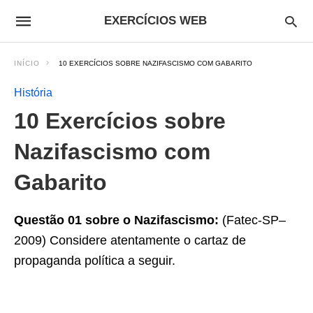
EXERCÍCIOS WEB
INÍCIO
10 EXERCÍCIOS SOBRE NAZIFASCISMO COM GABARITO
História
10 Exercícios sobre
Nazifascismo com
Gabarito
Questão 01 sobre o Nazifascismo:
(Fatec-SP–
2009) Considere atentamente o cartaz de
propaganda política a seguir.