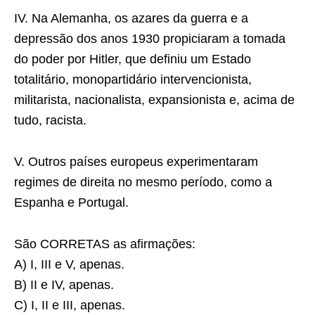
IV. Na Alemanha, os azares da guerra e a
depressão dos anos 1930 propiciaram a tomada
do poder por Hitler, que definiu um Estado
totalitário, monopartidário intervencionista,
militarista, nacionalista, expansionista e, acima de
tudo, racista.
V. Outros países europeus experimentaram
regimes de direita no mesmo período, como a
Espanha e Portugal.
São CORRETAS as afirmações:
A) I, III e V, apenas.
B) II e IV, apenas.
C) I, II e III, apenas.