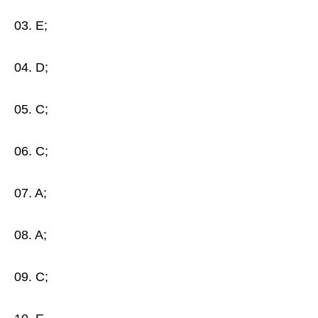
03. E;
04. D;
05. C;
06. C;
07. A;
08. A;
09. C;