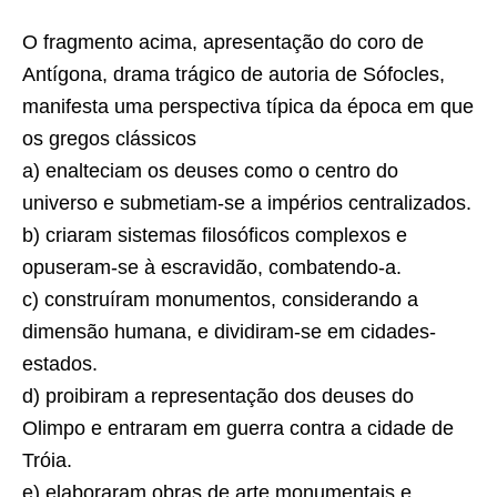
O fragmento acima, apresentação do coro de
Antígona, drama trágico de autoria de Sófocles,
manifesta uma perspectiva típica da época em que
os gregos clássicos
a) enalteciam os deuses como o centro do
universo e submetiam-se a impérios centralizados.
b) criaram sistemas filosóficos complexos e
opuseram-se à escravidão, combatendo-a.
c) construíram monumentos, considerando a
dimensão humana, e dividiram-se em cidades-
estados.
d) proibiram a representação dos deuses do
Olimpo e entraram em guerra contra a cidade de
Tróia.
e) elaboraram obras de arte monumentais e