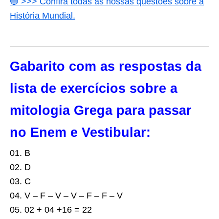
🔵
>>> Confira todas as nossas questões sobre a
História Mundial.
Gabarito com as respostas da
lista de exercícios sobre a
mitologia Grega para passar
no Enem e Vestibular:
01. B
02. D
03. C
04. V – F – V – V – F – F – V
05. 02 + 04 +16 = 22