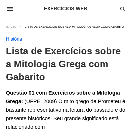
EXERCÍCIOS WEB
INÍCIO
LISTA DE EXERCÍCIOS SOBRE A MITOLOGIA GREGA COM GABARITO
História
Lista de Exercícios sobre
a Mitologia Grega com
Gabarito
Questão 01 com Exercícios sobre a Mitologia
Grega:
(UFPE–2009) O mito grego de Prometeu é
bastante representativo na leitura do passado e do
presente históricos. Seu grande significado está
relacionado com