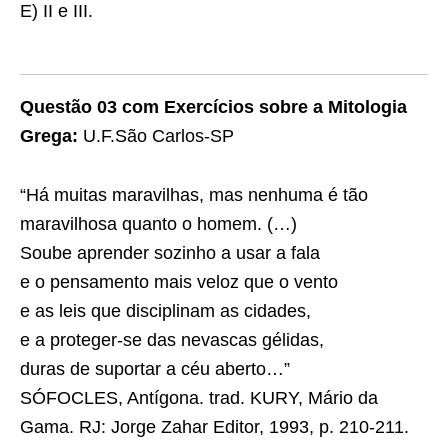
E) II e III.
Questão 03 com Exercícios sobre a Mitologia
Grega:
U.F.São Carlos-SP
“Há muitas maravilhas, mas nenhuma é tão
maravilhosa quanto o homem. (…)
Soube aprender sozinho a usar a fala
e o pensamento mais veloz que o vento
e as leis que disciplinam as cidades,
e a proteger-se das nevascas gélidas,
duras de suportar a céu aberto…”
SÓFOCLES, Antígona. trad. KURY, Mário da
Gama. RJ: Jorge Zahar Editor, 1993, p. 210-211.