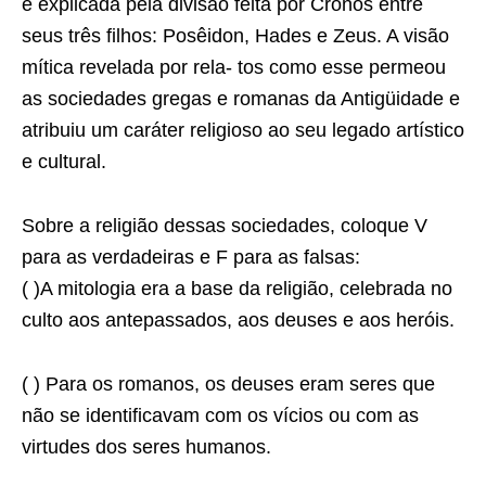
é explicada pela divisão feita por Cronos entre
seus três filhos: Posêidon, Hades e Zeus. A visão
mítica revelada por rela- tos como esse permeou
as sociedades gregas e romanas da Antigüidade e
atribuiu um caráter religioso ao seu legado artístico
e cultural.
Sobre a religião dessas sociedades, coloque V
para as verdadeiras e F para as falsas:
( )A mitologia era a base da religião, celebrada no
culto aos antepassados, aos deuses e aos heróis.
( ) Para os romanos, os deuses eram seres que
não se identificavam com os vícios ou com as
virtudes dos seres humanos.