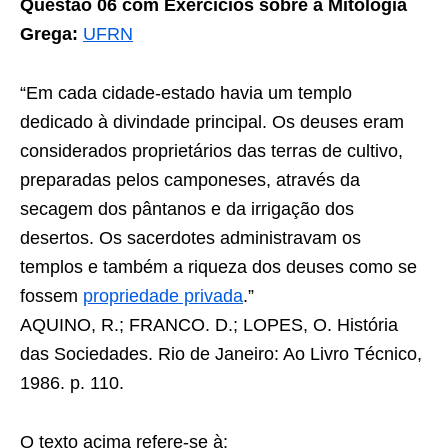
Questão 06 com Exercícios sobre a Mitologia
Grega:
UFRN
“Em cada cidade-estado havia um templo
dedicado à divindade principal. Os deuses eram
considerados proprietários das terras de cultivo,
preparadas pelos camponeses, através da
secagem dos pântanos e da irrigação dos
desertos. Os sacerdotes administravam os
templos e também a riqueza dos deuses como se
fossem
propriedade privada
.”
AQUINO, R.; FRANCO. D.; LOPES, O. História
das Sociedades. Rio de Janeiro: Ao Livro Técnico,
1986. p. 110.
O texto acima refere-se à: