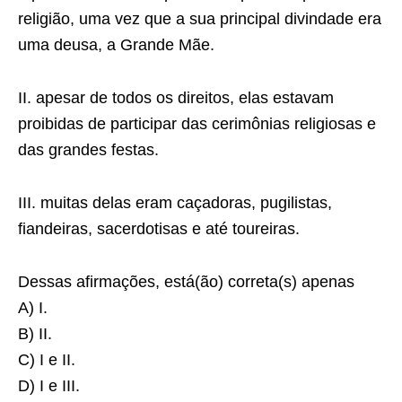
religião, uma vez que a sua principal divindade era
uma deusa, a Grande Mãe.
II. apesar de todos os direitos, elas estavam
proibidas de participar das cerimônias religiosas e
das grandes festas.
III. muitas delas eram caçadoras, pugilistas,
fiandeiras, sacerdotisas e até toureiras.
Dessas afirmações, está(ão) correta(s) apenas
A) I.
B) II.
C) I e II.
D) I e III.