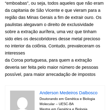
“emboabas”, ou seja, todos aqueles que não eram
da capitania de São Vicente e que vieram para a
região das Minas Gerais a fim de extrair ouro. Os
paulistas alegavam o direito de exclusividade
sobre a extração aurífera, uma vez que tinham
sido eles os descobridores desse metal precioso
no interior da colônia. Contudo, prevaleceram os
interesses
da Coroa portuguesa, para quem a extração
deveria ser feita pelo maior número de pessoas
possível, para maior arrecadação de impostos
Anderson Medeiros Dalbosco
Doutorando em Genética e Biologia
Molecular – UESC-BA
Mestre em Genética e Biologia