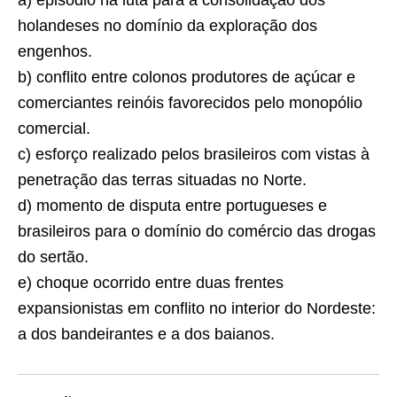
a) episódio na luta para a consolidação dos
holande­ses no domínio da exploração dos
engenhos.
b) conflito entre colonos produtores de açúcar e
comerciantes reinóis favorecidos pelo monopólio
comercial.
c) esforço realizado pelos brasileiros com vistas à
penetração das terras situadas no Norte.
d) momento de disputa entre portugueses e
brasileiros para o domínio do comércio das drogas
do sertão.
e) choque ocorrido entre duas frentes
expansionistas em conflito no interior do Nordeste:
a dos bandei­rantes e a dos baianos.