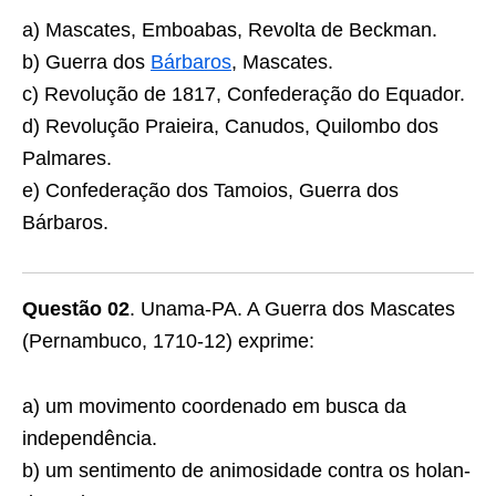
a) Mascates, Emboabas, Revolta de Beckman.
b) Guerra dos
Bárbaros
, Mascates.
c) Revolução de 1817, Confederação do Equador.
d) Revolução Praieira, Canudos, Quilombo dos
Pal­mares.
e) Confederação dos Tamoios, Guerra dos
Bárbaros.
Questão 02
. Unama-PA. A Guerra dos Mascates
(Pernambuco, 1710-12) exprime:
a) um movimento coordenado em busca da
indepen­dência.
b) um sentimento de animosidade contra os holan­