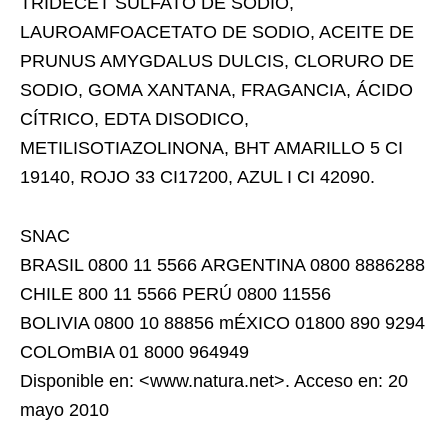
TRIDECET SULFATO DE SODIO,
LAUROAMFOACETATO DE SODIO, ACEITE DE
PRUNUS AMYGDALUS DULCIS, CLORURO DE
SODIO, GOMA XANTANA, FRAGANCIA, ÁCIDO
CÍTRICO, EDTA DISODICO,
METILISOTIAZOLINONA, BHT AMARILLO 5 CI
19140, ROJO 33 CI17200, AZUL I CI 42090.
SNAC
BRASIL 0800 11 5566 ARGENTINA 0800 8886288
CHILE 800 11 5566 PERÚ 0800 11556
BOLIVIA 0800 10 88856 mÉXICO 01800 890 9294
COLOmBIA 01 8000 964949
Disponible en: <www.natura.net>. Acceso en: 20
mayo 2010