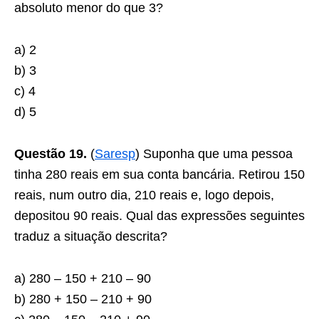
absoluto menor do que 3?
a) 2
b) 3
c) 4
d) 5
Questão 19.
(
Saresp
) Suponha que uma pessoa
tinha 280 reais em sua conta bancária. Retirou 150
reais, num outro dia, 210 reais e, logo depois,
depositou 90 reais. Qual das expressões seguintes
traduz a situação descrita?
a) 280 – 150 + 210 – 90
b) 280 + 150 – 210 + 90