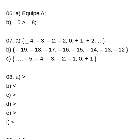
06. a) Equipe A;
b) – 5 > – 8;
07. a) { _ 4, – 3, – 2, – 2, 0, + 1, + 2, …}
b) { – 19, – 18, – 17, – 16, – 15, – 14, – 13, – 12 }
c) { …, – 5, – 4, – 3, – 2, – 1, 0, + 1 }
08. a) >
b) <
c) >
d) >
e) >
f) <