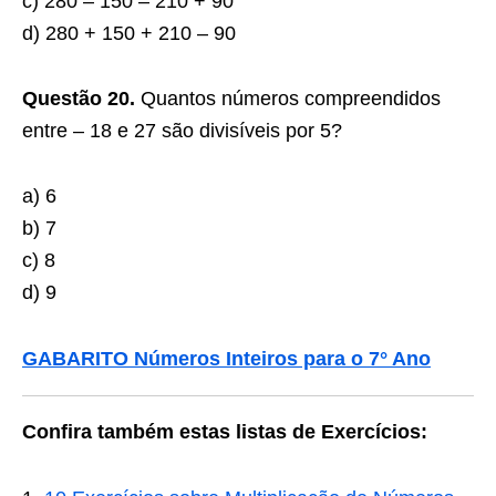
c) 280 – 150 – 210 + 90
d) 280 + 150 + 210 – 90
Questão 20.
Quantos números compreendidos
entre – 18 e 27 são divisíveis por 5?
a) 6
b) 7
c) 8
d) 9
GABARITO Números Inteiros para o 7° Ano
Confira também estas listas de Exercícios: