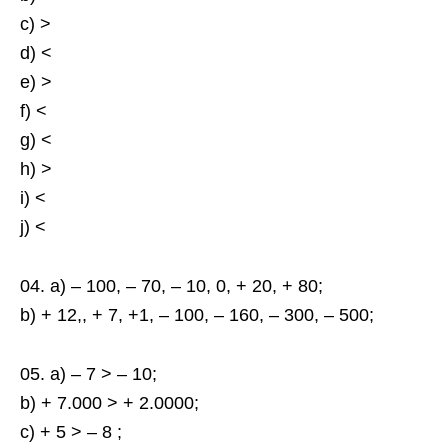
c) >
d) <
e) >
f) <
g) <
h) >
i) <
j) <
04. a) – 100, – 70, – 10, 0, + 20, + 80;
b) + 12,, + 7, +1, – 100, – 160, – 300, – 500;
05. a) – 7 > – 10;
b) + 7.000 > + 2.0000;
c) + 5 > – 8 ;