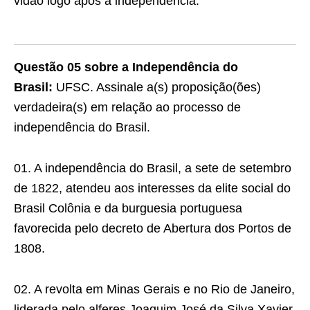
vidão logo após a independência.
Questão 05 sobre a Independência do
Brasil:
UFSC. Assinale a(s) proposição(ões)
verdadeira(s) em relação ao processo de
independência do Brasil.
01. A independência do Brasil, a sete de setembro
de 1822, atendeu aos interesses da elite social do
Bra­sil Colônia e da burguesia portuguesa
favorecida pelo decreto de Abertura dos Portos de
1808.
02. A revolta em Minas Gerais e no Rio de Janeiro,
liderada pelo alferes Joaquim José da Silva Xavier,