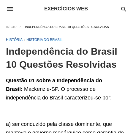
EXERCÍCIOS WEB
INÍCIO
INDEPENDÊNCIA DO BRASIL 10 QUESTÕES RESOLVIDAS
HISTÓRIA
HISTÓRIA DO BRASIL
Independência do Brasil
10 Questões Resolvidas
Questão 01 sobre a Independência do
Brasil:
Mackenzie-SP. O processo de
independência do Brasil caracterizou-se por:
a) ser conduzido pela classe dominante, que
manteve o governo monárquico como garantia de