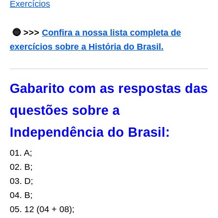
Exercícios
🔵
>>>
Confira a nossa lista completa de
exercícios sobre a História do Brasil.
Gabarito com as respostas das
questões sobre a
Independência do Brasil:
01. A;
02. B;
03. D;
04. B;
05. 12 (04 + 08);