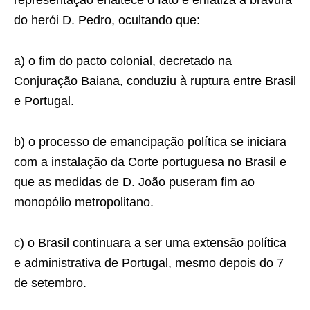
representação enaltece o fato e enfatiza a bravura
do herói D. Pedro, ocultando que:
a) o fim do pacto colonial, decretado na
Conjuração Baiana, conduziu à ruptura entre Brasil
e Portu­gal.
b) o processo de emancipação política se iniciara
com a instalação da Corte portuguesa no Brasil e
que as medidas de D. João puseram fim ao
monopólio metropolitano.
c) o Brasil continuara a ser uma extensão política
e administrativa de Portugal, mesmo depois do 7
de setembro.