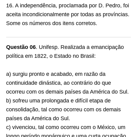
16. A independência, proclamada por D. Pedro, foi
aceita incondicionalmente por todas as províncias.
Some os números dos itens corretos.
Questão 06
. Unifesp. Realizada a emancipação
política em 1822, o Estado no Brasil:
a) surgiu pronto e acabado, em razão da
continuida­de dinástica, ao contrário do que
ocorreu com os demais países da América do Sul.
b) sofreu uma prolongada e difícil etapa de
consoli­dação, tal como ocorreu com os demais
países da América do Sul.
c) vivenciou, tal como ocorreu com o México, um
longo período monárquico e uma curta ocupação