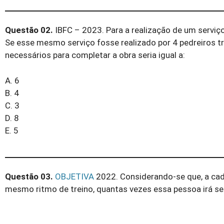
Questão 02.
IBFC – 2023. Para a realização de um serviço 
Se esse mesmo serviço fosse realizado por 4 pedreiros t
necessários para completar a obra seria igual a:
A. 6
B. 4
C. 3
D. 8
E. 5
Questão 03.
OBJETIVA
2022. Considerando-se que, a cad
mesmo ritmo de treino, quantas vezes essa pessoa irá se