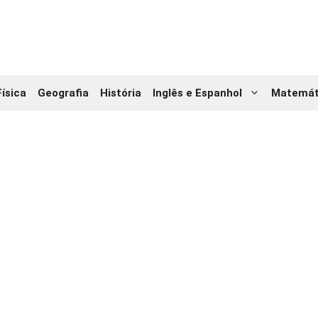
Física
Geografia
História
Inglês e Espanhol
Matemát