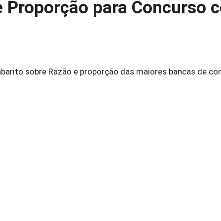
 e Proporção para Concurso 
arito sobre Razão e proporção das maiores bancas de co