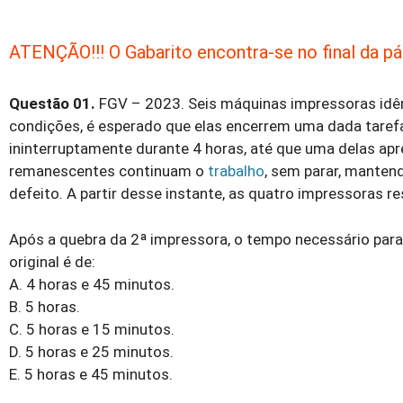
ATENÇÃO!!! O Gabarito encontra-se no final da pág
Questão 01.
FGV – 2023. Seis máquinas impressoras idên
condições, é esperado que elas encerrem uma dada taref
ininterruptamente durante 4 horas, até que uma delas apr
remanescentes continuam o
trabalho
, sem parar, manten
defeito. A partir desse instante, as quatro impressoras
Após a quebra da 2ª impressora, o tempo necessário para
original é de:
A. 4 horas e 45 minutos.
B. 5 horas.
C. 5 horas e 15 minutos.
D. 5 horas e 25 minutos.
E. 5 horas e 45 minutos.