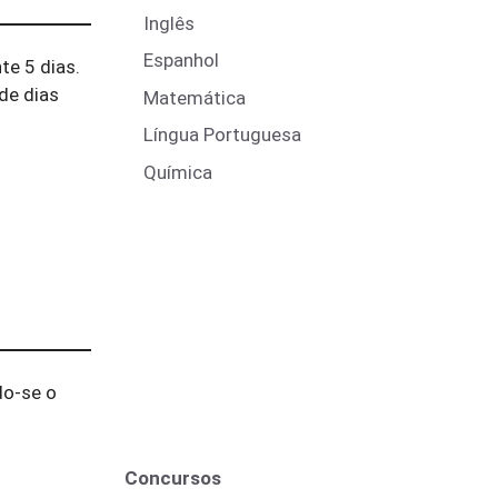
Inglês
Espanhol
te 5 dias.
de dias
Matemática
Língua Portuguesa
Química
do-se o
Concursos