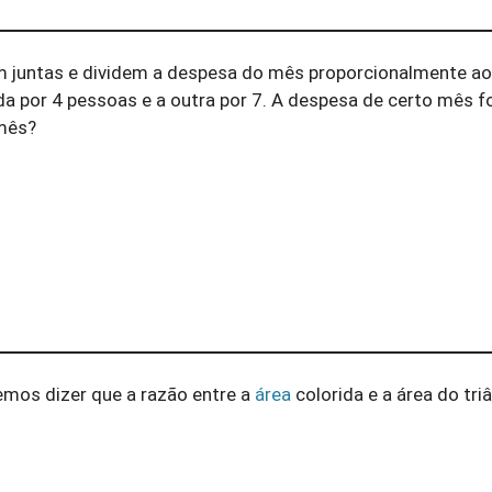
juntas e dividem a despesa do mês proporcionalmente a
 por 4 pessoas e a outra por 7. A despesa de certo mês fo
 mês?
mos dizer que a razão entre a
área
colorida e a área do tr