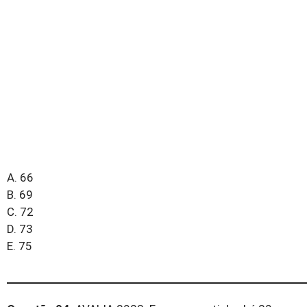
A. 66
B. 69
C. 72
D. 73
E. 75