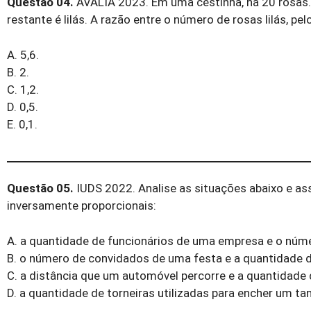
Questão 04.
AVALIA 2023. Em uma cestinha, há 20 rosas. 
restante é lilás. A razão entre o número de rosas lilás, pel
A. 5,6.
B. 2.
C. 1,2.
D. 0,5.
E. 0,1.
Questão 05.
IUDS 2022. Analise as situações abaixo e as
inversamente proporcionais:
A. a quantidade de funcionários de uma empresa e o núme
B. o número de convidados de uma festa e a quantidade d
C. a distância que um automóvel percorre e a quantidade 
D. a quantidade de torneiras utilizadas para encher um t