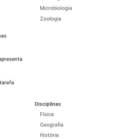
Microbiologia
Zoologia
sas
apresenta
tarefa
Disciplinas
Física
Geografia
História