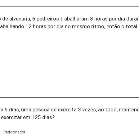
de alvenaria, 6 pedreiros trabalharam 8 horas por dia duran
rabalhando 12 horas por dia no mesmo ritmo, então o total 
a 5 dias, uma pessoa se exercita 3 vezes, ao todo, manten
 exercitar em 125 dias?
Patrocinador