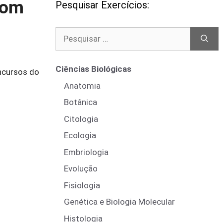
com
Pesquisar Exercícios:
Pesquisar
por:
Ciências Biológicas
ncursos do
Anatomia
Botânica
Citologia
Ecologia
Embriologia
Evolução
Fisiologia
Genética e Biologia Molecular
Histologia