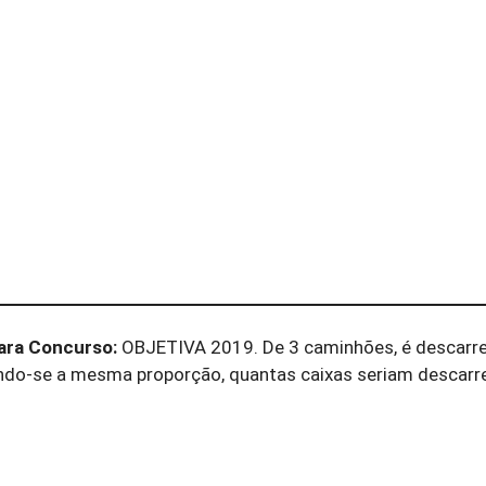
ara Concurso:
OBJETIVA 2019. De 3 caminhões, é descar
ando-se a mesma proporção, quantas caixas seriam descar