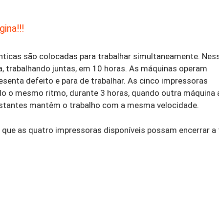
ina!!!
ticas são colocadas para trabalhar simultaneamente. Nes
a, trabalhando juntas, em 10 horas. As máquinas operam
esenta defeito e para de trabalhar. As cinco impressoras
do o mesmo ritmo, durante 3 horas, quando outra máquina 
 restantes mantêm o trabalho com a mesma velocidade.
 que as quatro impressoras disponíveis possam encerrar a 