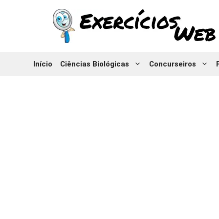
Pular
para
o
conteúdo
Início
Ciências Biológicas
Concurseiros