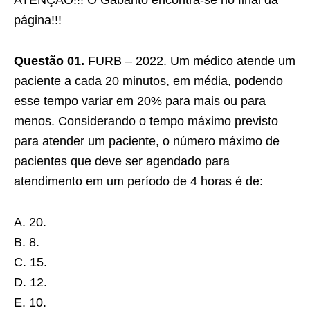
ATENÇÃO!!! O Gabarito encontra-se no final da
página!!!
Questão 01.
FURB – 2022. Um médico atende um
paciente a cada 20 minutos, em média, podendo
esse tempo variar em 20% para mais ou para
menos. Considerando o tempo máximo previsto
para atender um paciente, o número máximo de
pacientes que deve ser agendado para
atendimento em um período de 4 horas é de:
A. 20.
B. 8.
C. 15.
D. 12.
E. 10.