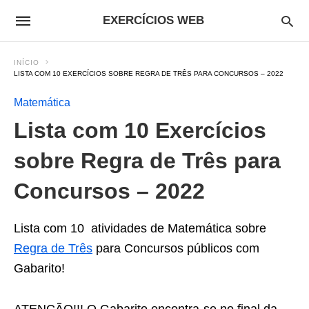
EXERCÍCIOS WEB
INÍCIO
LISTA COM 10 EXERCÍCIOS SOBRE REGRA DE TRÊS PARA CONCURSOS – 2022
Matemática
Lista com 10 Exercícios
sobre Regra de Três para
Concursos – 2022
Lista com 10 atividades de Matemática sobre
Regra de Três
para Concursos públicos com
Gabarito!