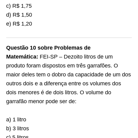
c) R$ 1,75
d) R$ 1,50
e) R$ 1,20
Questão 10 sobre Problemas de
Matemática:
FEI-SP – Dezoito litros de um
produto foram dispostos em três garrafões. O
maior deles tem o dobro da capacidade de um dos
outros dois e a diferença entre os volumes dos
dois menores é de dois litros. O volume do
garrafão menor pode ser de:
a) 1 litro
b) 3 litros
c) 5 litros