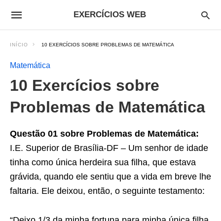
EXERCÍCIOS WEB
INÍCIO
10 EXERCÍCIOS SOBRE PROBLEMAS DE MATEMÁTICA
Matemática
10 Exercícios sobre
Problemas de Matemática
Questão 01 sobre Problemas de Matemática:
I.E. Superior de Brasília-DF – Um senhor de idade
tinha como única herdeira sua filha, que estava
grávida, quando ele sentiu que a vida em breve lhe
faltaria. Ele deixou, então, o seguinte testamento:
“Deixo 1/3 da minha fortuna para minha única filha