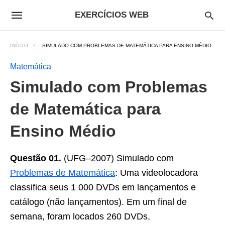
EXERCÍCIOS WEB
INÍCIO
SIMULADO COM PROBLEMAS DE MATEMÁTICA PARA ENSINO MÉDIO
Matemática
Simulado com Problemas
de Matemática para
Ensino Médio
Questão 01.
(UFG–2007) Simulado com
Problemas de Matemática
: Uma videolocadora
classifica seus 1 000 DVDs em lançamentos e
catálogo (não lançamentos). Em um final de
semana, foram locados 260 DVDs,