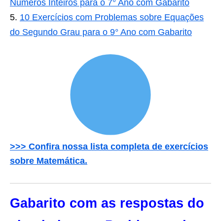
Números Inteiros para o 7° Ano com Gabarito
10 Exercícios com Problemas sobre Equações
do Segundo Grau para o 9° Ano com Gabarito
>>> Confira nossa lista completa de exercícios
sobre Matemática.
Gabarito com as respostas do