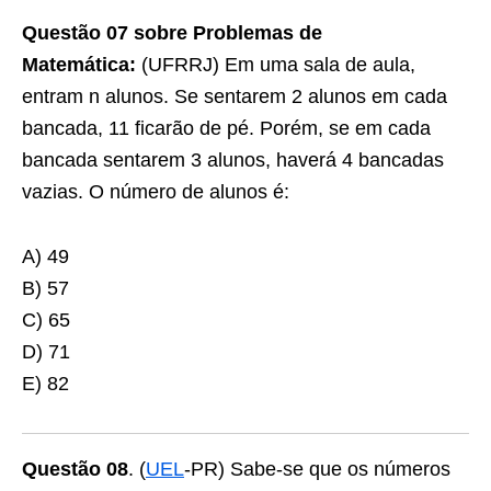
Questão 07 sobre Problemas de
Matemática:
(UFRRJ) Em uma sala de aula,
entram n alunos. Se sentarem 2 alunos em cada
bancada, 11 ficarão de pé. Porém, se em cada
bancada sentarem 3 alunos, haverá 4 bancadas
vazias. O número de alunos é:
A) 49
B) 57
C) 65
D) 71
E) 82
Questão 08
. (
UEL
-PR) Sabe-se que os números