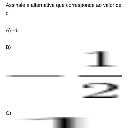
Assinale a alternativa que corresponde ao valor de
q.
A) –1
B)
C)