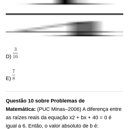
D)
E)
Questão 10 sobre Problemas de
Matemática:
(PUC Minas–2006) A diferença entre
as raízes reais da equação x2 + bx + 40 = 0 é
igual a 6. Então, o valor absoluto de b é: