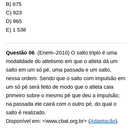
B) 675
C) 923
D) 965
E) 1 538
Questão 06
. (Enem–2010) O salto triplo é uma
modalidade do atletismo em que o atleta dá um
salto em um só pé, uma passada e um salto,
nessa ordem. Sendo que o salto com impulsão em
um só pé será feito de modo que o atleta caia
primeiro sobre o mesmo pé que deu a impulsão;
na passada ele cairá com o outro pé, do qual o
salto é realizado.
Disponível em: <www.cbat.org.br> (
Adaptação
).