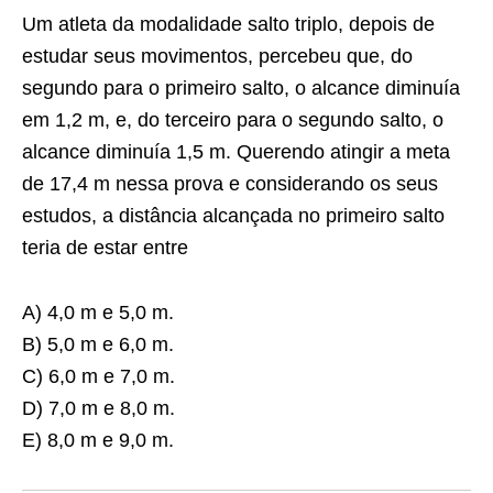
Um atleta da modalidade salto triplo, depois de
estudar seus movimentos, percebeu que, do
segundo para o primeiro salto, o alcance diminuía
em 1,2 m, e, do terceiro para o segundo salto, o
alcance diminuía 1,5 m. Querendo atingir a meta
de 17,4 m nessa prova e considerando os seus
estudos, a distância alcançada no primeiro salto
teria de estar entre
A) 4,0 m e 5,0 m.
B) 5,0 m e 6,0 m.
C) 6,0 m e 7,0 m.
D) 7,0 m e 8,0 m.
E) 8,0 m e 9,0 m.