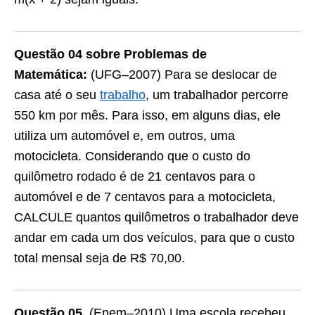
Questão 04 sobre Problemas de
Matemática:
(UFG–2007) Para se deslocar de
casa até o seu
trabalho
, um trabalhador percorre
550 km por mês. Para isso, em alguns dias, ele
utiliza um automóvel e, em outros, uma
motocicleta. Considerando que o custo do
quilômetro rodado é de 21 centavos para o
automóvel e de 7 centavos para a motocicleta,
CALCULE quantos quilômetros o trabalhador deve
andar em cada um dos veículos, para que o custo
total mensal seja de R$ 70,00.
Questão 05
. (Enem–2010) Uma escola recebeu