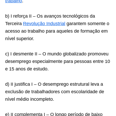
trabalho
.
b) I reforça II – Os avanços tecnológicos da
Terceira
Revolução Industrial
garantem somente o
acesso ao trabalho para aqueles de formação em
nível superior.
c) I desmente II – O mundo globalizado promoveu
desemprego especialmente para pessoas entre 10
e 15 anos de estudo.
d) II justifica I – O desemprego estrutural leva a
exclusão de trabalhadores com escolaridade de
nível médio incompleto.
e) II complementa I – O longo período de baixo