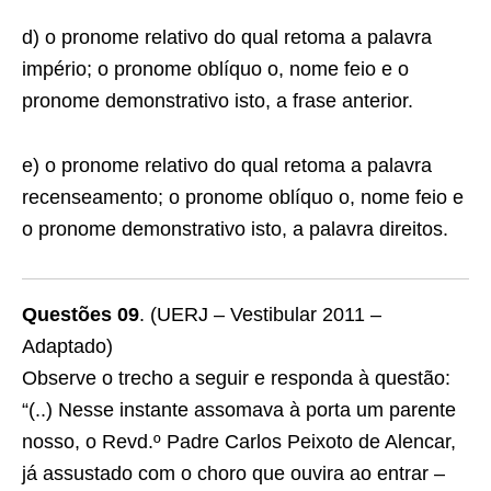
d) o pronome relativo
do qual
retoma a palavra
império
; o pronome oblíquo
o
,
nome feio
e o
pronome demonstrativo
isto
,
a frase anterior
.
e) o pronome relativo
do qual
retoma a palavra
recenseamento
; o pronome oblíquo
o
,
nome feio
e
o pronome demonstrativo
isto
, a palavra
direitos
.
Questões 09
. (UERJ – Vestibular 2011 –
Adaptado)
Observe o trecho a seguir e responda à questão:
“(..) Nesse instante assomava à porta um parente
nosso, o Revd.º Padre Carlos Peixoto de Alencar,
já assustado com o choro que ouvira ao entrar –