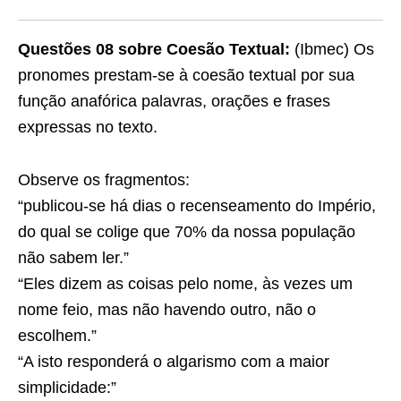
Questões 08
sobre
Coesão Textual:
(Ibmec) Os
pronomes prestam-se à coesão textual por sua
função anafórica palavras, orações e frases
expressas no texto.
Observe os fragmentos:
“publicou-se há dias o recenseamento do Império,
do qual
se colige que 70% da nossa população
não sabem ler.”
“Eles dizem as coisas pelo nome, às vezes um
nome feio, mas não havendo outro, não
o
escolhem.”
“A
isto
responderá o algarismo com a maior
simplicidade:”