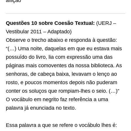
aflição
Questões 10 sobre Coesão Textual:
(UERJ –
Vestibular 2011 – Adaptado)
Observe o trecho abaixo e responda à questão:
“(…) Uma noite, daquelas em que eu estava mais
possuído do livro, lia com expressão uma das
páginas mais comoventes da nossa biblioteca. As
senhoras, de cabeça baixa, levavam o lenço ao
rosto, e poucos momentos depois não puderam
conter os soluços que rompiam-
lhes
o seio. (…)”
O vocábulo em negrito faz referência a uma
palavra já enunciada no texto.
Essa palavra a que se refere o vocábulo lhes é: