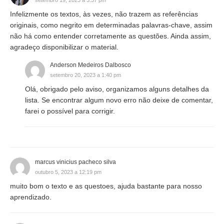
setembro 19, 2023 a 3:37 pm
Infelizmente os textos, às vezes, não trazem as referências
originais, como negrito em determinadas palavras-chave, assim
não há como entender corretamente as questões. Ainda assim,
agradeço disponibilizar o material.
Anderson Medeiros Dalbosco
setembro 20, 2023 a 1:40 pm
Olá, obrigado pelo aviso, organizamos alguns detalhes da
lista. Se encontrar algum novo erro não deixe de comentar,
farei o possível para corrigir.
marcus vinicius pacheco silva
outubro 5, 2023 a 12:19 pm
muito bom o texto e as questoes, ajuda bastante para nosso
aprendizado.