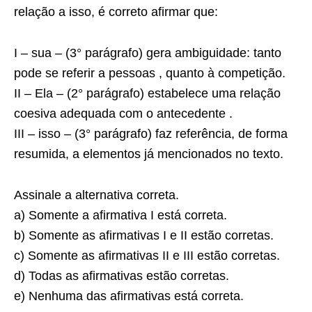
relação a isso, é correto afirmar que:
I – sua – (3° parágrafo) gera ambiguidade: tanto
pode se referir a pessoas , quanto à competição.
II – Ela – (2° parágrafo) estabelece uma relação
coesiva adequada com o antecedente .
III – isso – (3° parágrafo) faz referência, de forma
resumida, a elementos já mencionados no texto.
Assinale a alternativa correta.
a) Somente a afirmativa I está correta.
b) Somente as afirmativas I e II estão corretas.
c) Somente as afirmativas II e III estão corretas.
d) Todas as afirmativas estão corretas.
e) Nenhuma das afirmativas está correta.