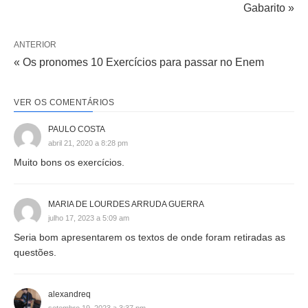
Gabarito »
ANTERIOR
« Os pronomes 10 Exercícios para passar no Enem
VER OS COMENTÁRIOS
PAULO COSTA
abril 21, 2020 a 8:28 pm
Muito bons os exercícios.
MARIA DE LOURDES ARRUDA GUERRA
julho 17, 2023 a 5:09 am
Seria bom apresentarem os textos de onde foram retiradas as
questões.
alexandreq