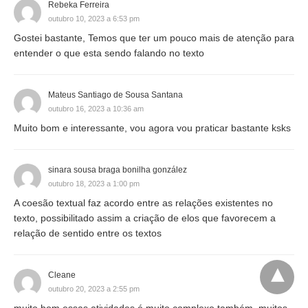
Rebeka Ferreira
outubro 10, 2023 a 6:53 pm
Gostei bastante, Temos que ter um pouco mais de atenção para
entender o que esta sendo falando no texto
Mateus Santiago de Sousa Santana
outubro 16, 2023 a 10:36 am
Muito bom e interessante, vou agora vou praticar bastante ksks
sinara sousa braga bonilha gonzález
outubro 18, 2023 a 1:00 pm
A coesão textual faz acordo entre as relações existentes no
texto, possibilitado assim a criação de elos que favorecem a
relação de sentido entre os textos
Cleane
outubro 20, 2023 a 2:55 pm