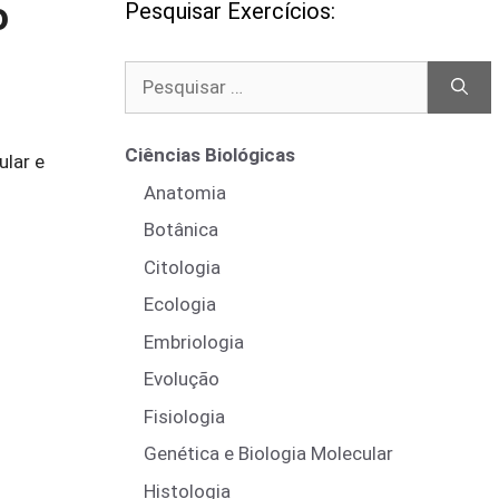
o
Pesquisar Exercícios:
Pesquisar
por:
Ciências Biológicas
ular e
Anatomia
Botânica
Citologia
Ecologia
Embriologia
Evolução
Fisiologia
Genética e Biologia Molecular
Histologia