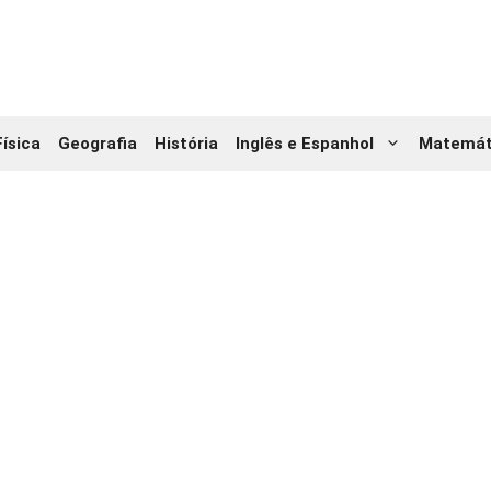
Física
Geografia
História
Inglês e Espanhol
Matemát