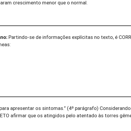
taram crescimento menor que o normal.
no:
Partindo-se de informações explícitas no texto, é CO
meas:
para apresentar os sintomas.” (4º parágrafo) Considerando
RETO afirmar que os atingidos pelo atentado às torres gê