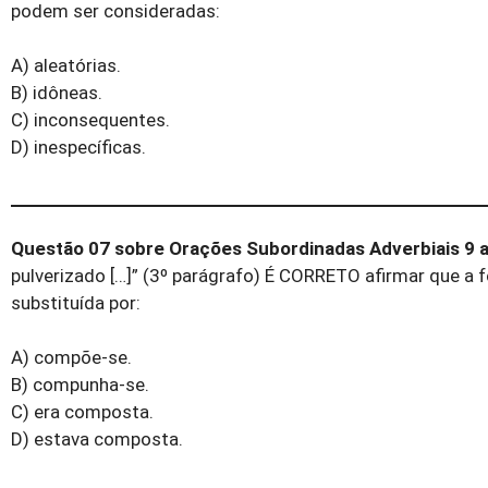
podem ser consideradas:
A) aleatórias.
B) idôneas.
C) inconsequentes.
D) inespecíficas.
Questão 07 sobre Orações Subordinadas Adverbiais 9 a
pulverizado […]” (3º parágrafo) É CORRETO afirmar que 
substituída por:
A) compõe-se.
B) compunha-se.
C) era composta.
D) estava composta.