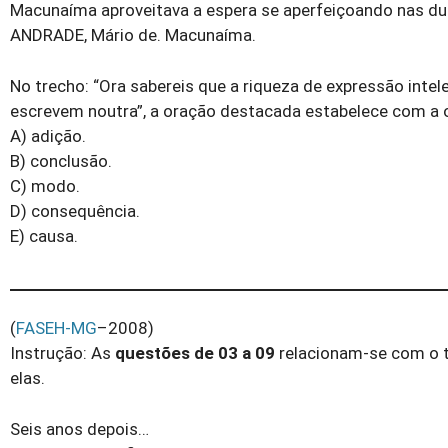
Macunaíma aproveitava a espera se aperfeiçoando nas duas 
ANDRADE, Mário de. Macunaíma.
No trecho: “Ora sabereis que a riqueza de expressão intele
escrevem noutra”, a oração destacada estabelece com a o
A) adição.
B) conclusão.
C) modo.
D) consequência.
E) causa.
(
FASEH-MG
–2008)
Instrução: As
questões de 03 a 09
relacionam-se com o t
elas.
Seis anos depois…