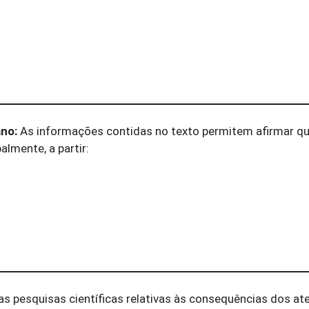
no:
As informações contidas no texto permitem afirmar qu
lmente, a partir:
e as pesquisas científicas relativas às consequências dos a