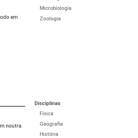
Microbiologia
íodo em
Zoologia
Disciplinas
Física
Geografia
em noutra.
História