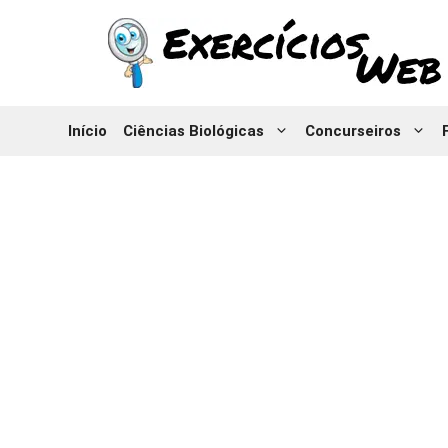
Pular
para
o
conteúdo
Início
Ciências Biológicas
Concurseiros