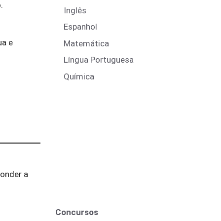
.
Inglês
Espanhol
ua e
Matemática
Língua Portuguesa
Química
ponder a
Concursos