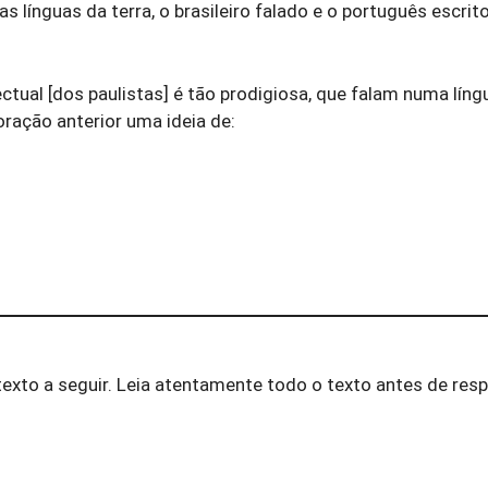
línguas da terra, o brasileiro falado e o português escrito
ctual [dos paulistas] é tão prodigiosa, que falam numa líng
ração anterior uma ideia de:
exto a seguir. Leia atentamente todo o texto antes de res