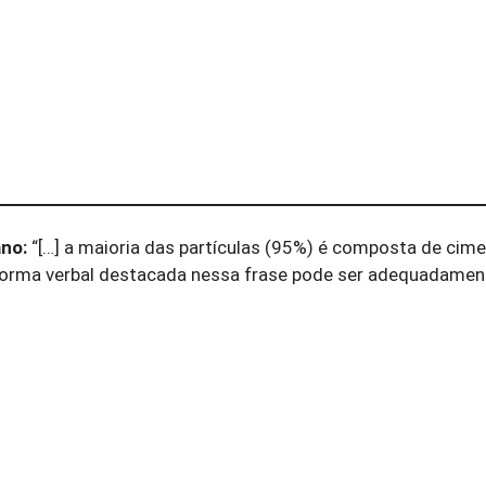
no:
“[…] a maioria das partículas (95%) é composta de cim
a forma verbal destacada nessa frase pode ser adequadamen