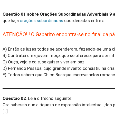
Questão 01 sobre
Orações Subordinadas Adverbiais 9 a
que haja
orações subordinadas
coordenadas entre si.
ATENÇÃO!!! O Gabarito encontra-se no final da pág
A) Então as luzes todas se acenderam, fazendo-se uma cl
B) Contratei uma jovem moça que se oferecia para ser int
C) Ouça, veja e cale, se quiser viver em paz.
D) Fernando Pessoa, cujo grande invento consistiu na cria
E) Todos sabem que Chico Buarque escreve belos romanc
Questão 02
. Leia o trecho seguinte:
Ora sabereis que a riqueza de expressão intelectual [dos 
[…]