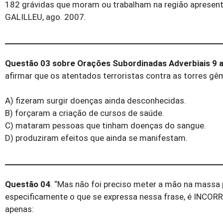
182 grávidas que moram ou trabalham na região apresen
GALILLEU, ago. 2007.
Questão 03 sobre Orações Subordinadas Adverbiais 9 a
afirmar que os atentados terroristas contra as torres gê
A) fizeram surgir doenças ainda desconhecidas.
B) forçaram a criação de cursos de saúde.
C) mataram pessoas que tinham doenças do sangue.
D) produziram efeitos que ainda se manifestam.
Questão 04
. “Mas não foi preciso meter a mão na massa 
especificamente o que se expressa nessa frase, é INCOR
apenas: