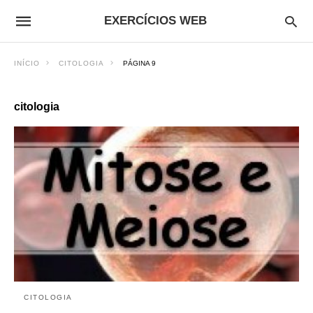
EXERCÍCIOS WEB
INÍCIO
CITOLOGIA
PÁGINA 9
citologia
CITOLOGIA