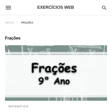
EXERCÍCIOS WEB
INÍCIO
FRAÇÕES
Frações
MATEMÁTICA