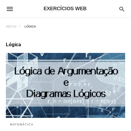
EXERCÍCIOS WEB
INÍCIO
LÓGICA
Lógica
MATEMÁTICA