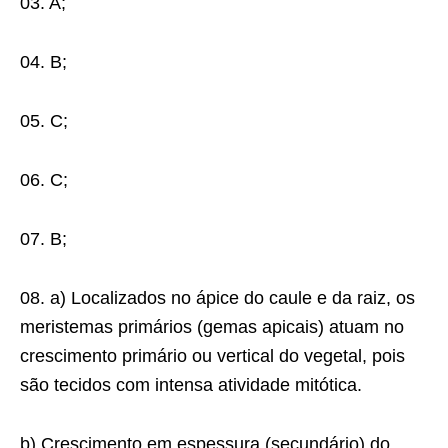
03. A;
04. B;
05. C;
06. C;
07. B;
08. a) Localizados no ápice do caule e da raiz, os
meristemas primários (gemas apicais) atuam no
crescimento primário ou vertical do vegetal, pois
são tecidos com intensa atividade mitótica.
b) Crescimento em espessura (secundário) do