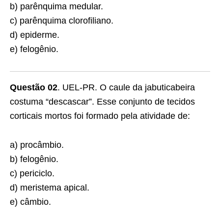
b) parênquima medular.
c) parênquima clorofiliano.
d) epiderme.
e) felogênio.
Questão 02
. UEL-PR. O caule da jabuticabeira
costuma “descascar”. Esse conjunto de tecidos
corticais mortos foi formado pela atividade de:
a) procâmbio.
b) felogênio.
c) periciclo.
d) meristema apical.
e) câmbio.