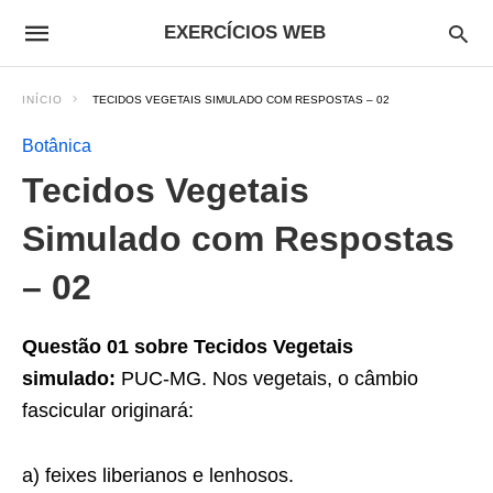
EXERCÍCIOS WEB
INÍCIO
TECIDOS VEGETAIS SIMULADO COM RESPOSTAS – 02
Botânica
Tecidos Vegetais
Simulado com Respostas
– 02
Questão 01 sobre Tecidos Vegetais
simulado:
PUC-MG. Nos vegetais, o câmbio
fascicular originará:
a) feixes liberianos e lenhosos.