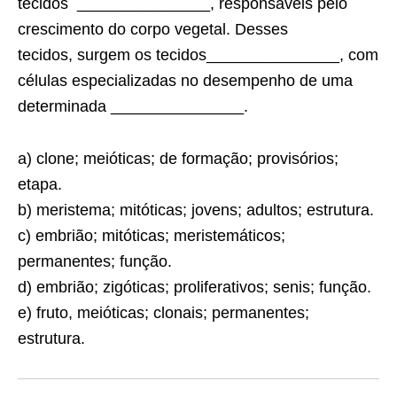
tecidos _______________, responsáveis pelo
crescimento do corpo vegetal. Desses
tecidos, surgem os tecidos_______________, com
células especializadas no desempenho de uma
determinada _______________.
a) clone; meióticas; de formação; provisórios;
etapa.
b) meristema; mitóticas; jovens; adultos; estrutura.
c) embrião; mitóticas; meristemáticos;
permanentes; função.
d) embrião; zigóticas; proliferativos; senis; função.
e) fruto, meióticas; clonais; permanentes;
estrutura.