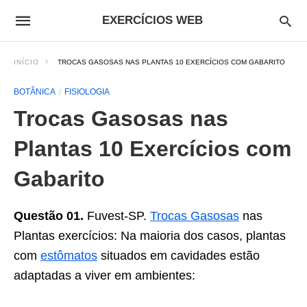
EXERCÍCIOS WEB
INÍCIO
TROCAS GASOSAS NAS PLANTAS 10 EXERCÍCIOS COM GABARITO
BOTÂNICA
FISIOLOGIA
Trocas Gasosas nas
Plantas 10 Exercícios com
Gabarito
Questão 01.
Fuvest-SP.
Trocas Gasosas
nas
Plantas exercícios: Na maioria dos casos, plantas
com
estômatos
situados em cavidades estão
adaptadas a viver em ambientes: