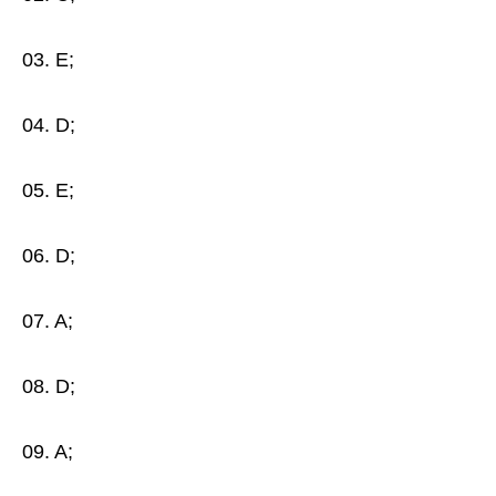
03. E;
04. D;
05. E;
06. D;
07. A;
08. D;
09. A;