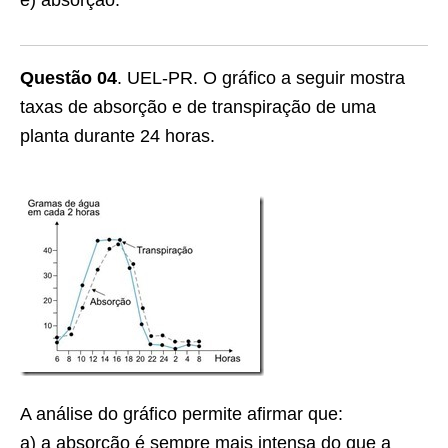
e) absorção.
Questão 04
. UEL-PR. O gráfico a seguir mostra
taxas de absorção e de transpiração de uma
planta durante 24 horas.
A análise do gráfico permite afirmar que:
a) a absorção é sempre mais intensa do que a