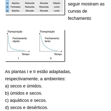
seguir mostram as
curvas de
fechamento
As plantas I e II estão adaptadas,
respectivamente, a ambientes:
a) secos e úmidos.
b) úmidos e secos.
c) aquáticos e secos.
d) secos e desérticos.