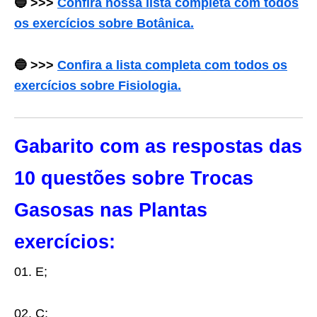
🔵 >>>
Confira nossa lista completa com todos
os exercícios sobre Botânica.
🔵
>>>
Confira a lista completa com todos os
exercícios sobre Fisiologia.
Gabarito com as respostas das
10 questões sobre Trocas
Gasosas nas Plantas
exercícios:
01. E;
02. C;