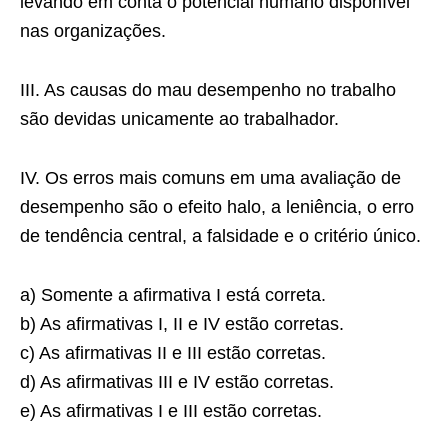
levando em conta o potencial humano disponível
nas organizações.
III. As causas do mau desempenho no trabalho
são devidas unicamente ao trabalhador.
IV. Os erros mais comuns em uma avaliação de
desempenho são o efeito halo, a leniência, o erro
de tendência central, a falsidade e o critério único.
a) Somente a afirmativa I está correta.
b) As afirmativas I, II e IV estão corretas.
c) As afirmativas II e III estão corretas.
d) As afirmativas III e IV estão corretas.
e) As afirmativas I e III estão corretas.