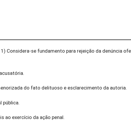
1) Considera-se fundamento para rejeição da denúncia ofe
acusatória.
menorizada do fato delituoso e esclarecimento da autoria.
l pública.
s ao exercício da ação penal.