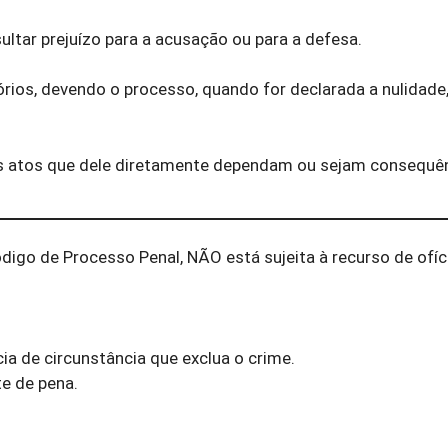
ultar prejuízo para a acusação ou para a defesa.
rios, devendo o processo, quando for declarada a nulidade,
dos atos que dele diretamente dependam ou sejam consequên
igo de Processo Penal, NÃO está sujeita à recurso de ofíc
a de circunstância que exclua o crime.
e de pena.