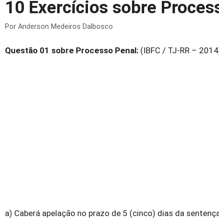
10 Exercícios sobre Proces
Por
Anderson Medeiros Dalbosco
Questão 01 sobre Processo Penal:
(IBFC / TJ-RR – 2014)
a) Caberá apelação no prazo de 5 (cinco) dias da sentença