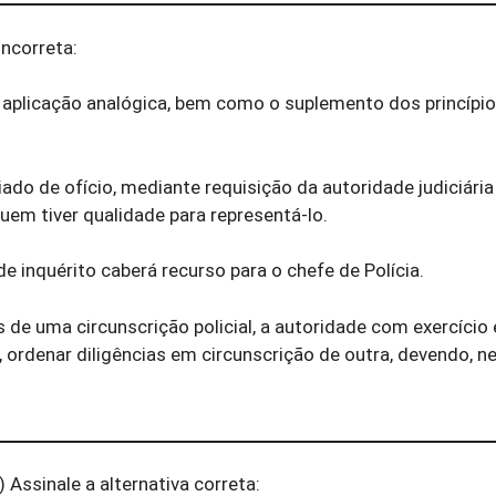
incorreta:
 e aplicação analógica, bem como o suplemento dos princípio
ciado de ofício, mediante requisição da autoridade judiciári
uem tiver qualidade para representá-lo.
e inquérito caberá recurso para o chefe de Polícia.
 de uma circunscrição policial, a autoridade com exercíci
 ordenar diligências em circunscrição de outra, devendo, n
 Assinale a alternativa correta: