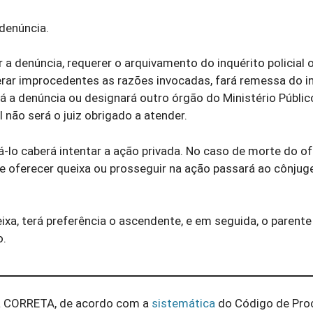
 denúncia.
r a denúncia, requerer o arquivamento do inquérito policial 
erar improcedentes as razões invocadas, fará remessa do i
á a denúncia ou designará outro órgão do Ministério Públic
l não será o juiz obrigado a atender.
-lo caberá intentar a ação privada. No caso de morte do o
de oferecer queixa ou prosseguir na ação passará ao cônjuge
xa, terá preferência o ascendente, e em seguida, o parente
o.
iva CORRETA, de acordo com a
sistemática
do Código de Pro