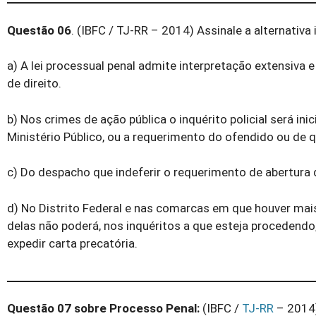
Questão 06
. (IBFC / TJ-RR – 2014) Assinale a alternativa 
a) A lei processual penal admite interpretação extensiva
de direito.
b) Nos crimes de ação pública o inquérito policial será ini
Ministério Público, ou a requerimento do ofendido ou de q
c) Do despacho que indeferir o requerimento de abertura d
d) No Distrito Federal e nas comarcas em que houver mais
delas não poderá, nos inquéritos a que esteja procedendo,
expedir carta precatória.
Questão 07 sobre Processo Penal:
(IBFC /
TJ-RR
– 2014)