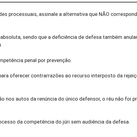
ades processuais, assinale a alternativa que NÃO correspon
e absoluta, sendo que a deficiência de defesa também anula
.
ompetência penal por prevenção.
para oferecer contrarrazões ao recurso interposto da rejei
ão nos autos da renúncia do único defensor, o réu não foi 
ocesso da competência do júri sem audiência da defesa.