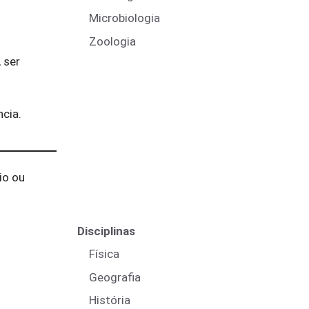
Microbiologia
Zoologia
 ser
cia.
io ou
Disciplinas
Física
Geografia
História