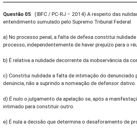
Questão 05
. (IBFC / PC-RJ – 2014) A respeito das nulid
entendimento sumulado pelo Supremo Tribunal Federal:
a) No processo penal, a falta de defesa constitui nulidad
processo, independentemente de haver prejuízo para o réu
b) É relativa a nulidade decorrente da inobservância da c
c) Constitui nulidade a falta de intimação do denunciado 
denúncia, não a suprindo a nomeação de defensor dativo.
d) É nulo o julgamento da apelação se, após a manifestaç
intimado para constituir outro.
e) É nula a decisão que determina o desaforamento de pr