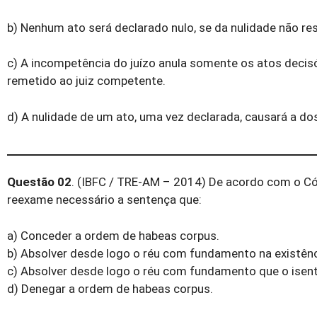
b) Nenhum ato será declarado nulo, se da nulidade não res
c) A incompetência do juízo anula somente os atos decisó
remetido ao juiz competente.
d) A nulidade de um ato, uma vez declarada, causará a 
Questão 02
. (IBFC / TRE-AM – 2014) De acordo com o Cód
reexame necessário a sentença que:
a) Conceder a ordem de habeas corpus.
b) Absolver desde logo o réu com fundamento na existênci
c) Absolver desde logo o réu com fundamento que o isent
d) Denegar a ordem de habeas corpus.