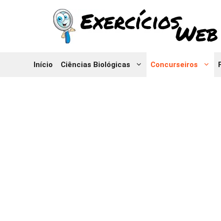
Pular
para
o
conteúdo
Início
Ciências Biológicas
Concurseiros