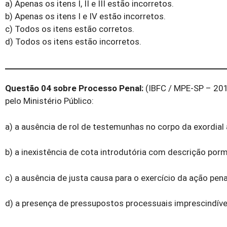
a) Apenas os itens I, II e III estão incorretos.
b) Apenas os itens I e IV estão incorretos.
c) Todos os itens estão corretos.
d) Todos os itens estão incorretos.
Questão 04 sobre Processo Penal:
(IBFC / MPE-SP – 201
pelo Ministério Público:
a) a ausência de rol de testemunhas no corpo da exordial 
b) a inexistência de cota introdutória com descrição por
c) a ausência de justa causa para o exercício da ação pena
d) a presença de pressupostos processuais imprescindívei