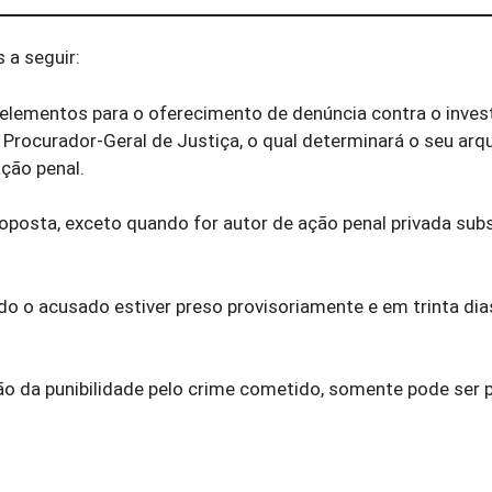
 a seguir:
e elementos para o oferecimento de denúncia contra o inves
 Procurador-Geral de Justiça, o qual determinará o seu ar
ção penal.
proposta, exceto quando for autor de ação penal privada subs
ando o acusado estiver preso provisoriamente e em trinta di
ção da punibilidade pelo crime cometido, somente pode ser 