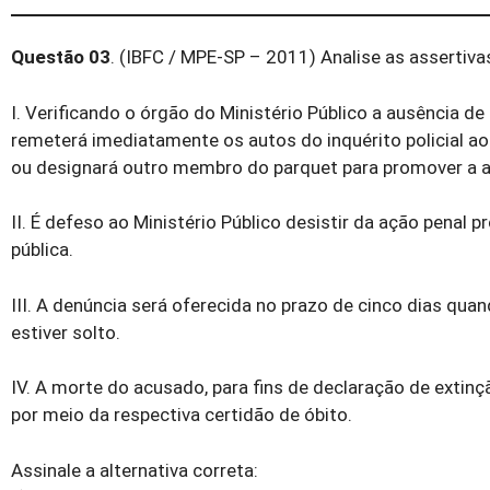
Questão 03
. (IBFC / MPE-SP – 2011) Analise as assertivas
I. Verificando o órgão do Ministério Público a ausência d
remeterá imediatamente os autos do inquérito policial ao
ou designará outro membro do parquet para promover a a
II. É defeso ao Ministério Público desistir da ação penal 
pública.
III. A denúncia será oferecida no prazo de cinco dias qu
estiver solto.
IV. A morte do acusado, para fins de declaração de extin
por meio da respectiva certidão de óbito.
Assinale a alternativa correta: