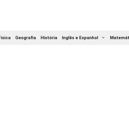
Física
Geografia
História
Inglês e Espanhol
Matemát