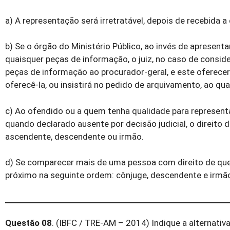
a) A representação será irretratável, depois de recebida a
b) Se o órgão do Ministério Público, ao invés de apresenta
quaisquer peças de informação, o juiz, no caso de consid
peças de informação ao procurador-geral, e este oferecer
oferecê-la, ou insistirá no pedido de arquivamento, ao qua
c) Ao ofendido ou a quem tenha qualidade para representá
quando declarado ausente por decisão judicial, o direito 
ascendente, descendente ou irmão.
d) Se comparecer mais de uma pessoa com direito de quei
próximo na seguinte ordem: cônjuge, descendente e irmã
Questão 08
. (IBFC / TRE-AM – 2014) Indique a alternat