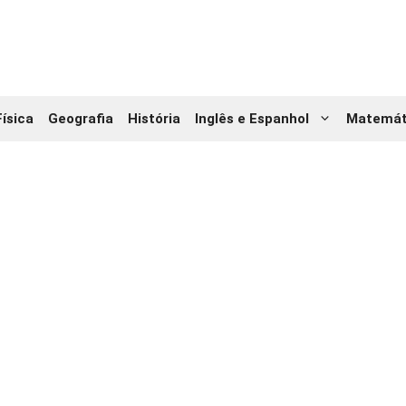
Física
Geografia
História
Inglês e Espanhol
Matemát