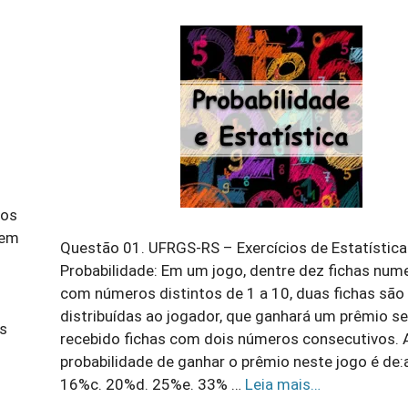
ios
uem
Questão 01. UFRGS-RS – Exercícios de Estatística
Probabilidade: Em um jogo, dentre dez fichas num
com números distintos de 1 a 10, duas fichas são
distribuídas ao jogador, que ganhará um prêmio se 
os
recebido fichas com dois números consecutivos. 
probabilidade de ganhar o prêmio neste jogo é de:
16%c. 20%d. 25%e. 33% …
Leia mais…