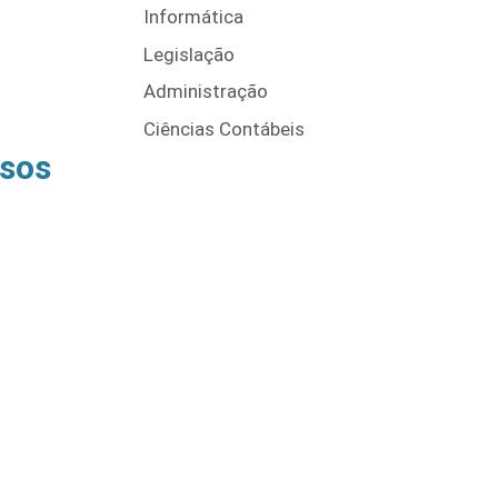
Informática
Legislação
Administração
Ciências Contábeis
rsos