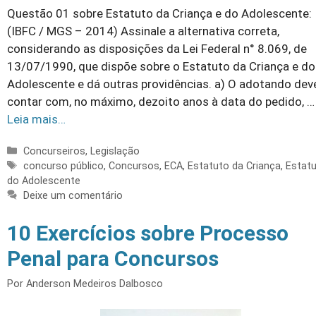
Questão 01 sobre Estatuto da Criança e do Adolescente:
(IBFC / MGS – 2014) Assinale a alternativa correta,
considerando as disposições da Lei Federal n° 8.069, de
13/07/1990, que dispõe sobre o Estatuto da Criança e do
Adolescente e dá outras providências. a) O adotando dev
contar com, no máximo, dezoito anos à data do pedido, …
Leia mais…
Categorias
Concurseiros
,
Legislação
Tags
concurso público
,
Concursos
,
ECA
,
Estatuto da Criança
,
Estat
do Adolescente
Deixe um comentário
10 Exercícios sobre Processo
Penal para Concursos
Por
Anderson Medeiros Dalbosco