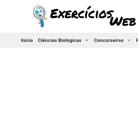
Pular
para
o
conteúdo
Início
Ciências Biológicas
Concurseiros