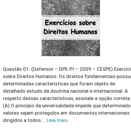
Questão 01. (Defensor – DPE-PI – 2009 – CESPE) Exercíc
sobre Direitos Humanos: Os direitos fundamentais poss
determinadas características que foram objeto de
detalhado estudo da doutrina nacional e internacional. A
respeito dessas características, assinale a opção correta.
(A) O princípio da universalidade impede que determinad
valores sejam protegidos em documentos internacionais
dirigidos a todos …
Leia mais…