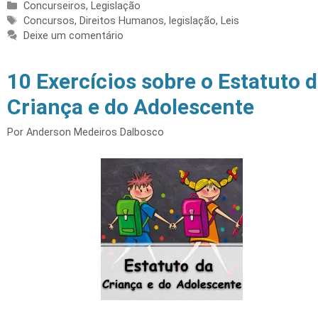
Categorias
Concurseiros
,
Legislação
Tags
Concursos
,
Direitos Humanos
,
legislação
,
Leis
Deixe um comentário
10 Exercícios sobre o Estatuto 
Criança e do Adolescente
Por
Anderson Medeiros Dalbosco