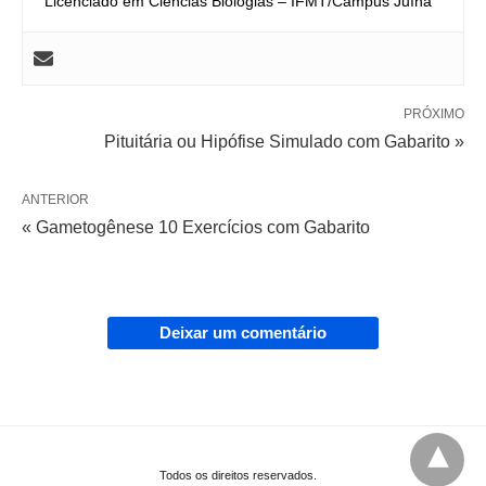
Licenciado em Ciências Biologias – IFMT/Campus Juína
PRÓXIMO
Pituitária ou Hipófise Simulado com Gabarito »
ANTERIOR
« Gametogênese 10 Exercícios com Gabarito
Deixar um comentário
Todos os direitos reservados.