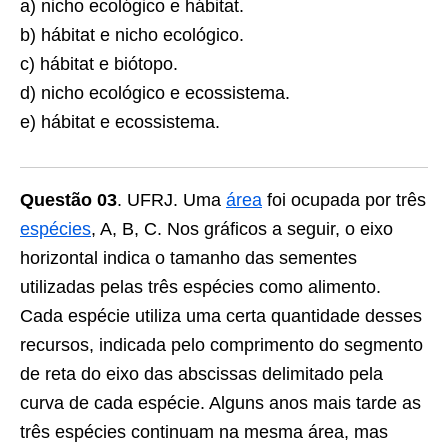
a) nicho ecológico e hábitat.
b) hábitat e nicho ecológico.
c) hábitat e biótopo.
d) nicho ecológico e ecossistema.
e) hábitat e ecossistema.
Questão 03
. UFRJ. Uma
área
foi ocupada por três
espécies
, A, B, C. Nos gráficos a seguir, o eixo
horizontal indica o tamanho das sementes
utilizadas pelas três espécies como alimento.
Cada espécie utiliza uma certa quantidade desses
recursos, indicada pelo comprimento do segmento
de reta do eixo das abscissas delimitado pela
curva de cada espécie. Alguns anos mais tarde as
três espécies continuam na mesma área, mas