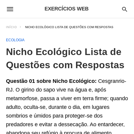
EXERCÍCIOS WEB
INÍCIO
NICHO ECOLÓGICO LISTA DE QUESTÕES COM RESPOSTAS
ECOLOGIA
Nicho Ecológico Lista de
Questões com Respostas
Questão 01 sobre Nicho Ecológico:
Cesgranrio-
RJ. O girino do sapo vive na água e, após
metamorfose, passa a viver em terra firme; quando
adulto, oculta-se, durante o dia, em lugares
sombrios e úmidos para proteger-se dos
predadores e evitar a dessecação. Ao entardecer,
abandona seu refúgio à procura de alimento.