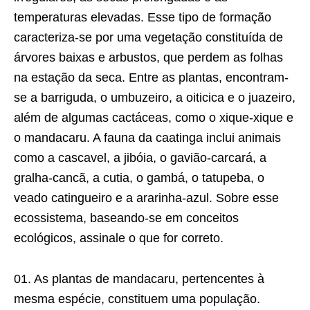
temperaturas elevadas. Esse tipo de formação
caracteriza-se por uma vegetação constituída de
árvores baixas e arbustos, que perdem as folhas
na estação da seca. Entre as plantas, encontram-
se a barriguda, o umbuzeiro, a oiticica e o juazeiro,
além de algumas cactáceas, como o xique-xique e
o mandacaru. A fauna da caatinga inclui animais
como a cascavel, a jibóia, o gavião-carcará, a
gralha-cancã, a cutia, o gambá, o tatupeba, o
veado catingueiro e a ararinha-azul. Sobre esse
ecossistema, baseando-se em conceitos
ecológicos, assinale o que for correto.
01. As plantas de mandacaru, pertencentes à
mesma espécie, constituem uma população.