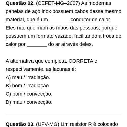
Questão 02
. (CEFET-MG–2007) As modernas
panelas de aço inox possuem cabos desse mesmo
material, que é um _______ condutor de calor.
Eles não queimam as mãos das pessoas, porque
possuem um formato vazado, facilitando a troca de
calor por _______ do ar através deles.
A alternativa que completa, CORRETA e
respectivamente, as lacunas é:
A) mau / irradiação.
B) bom / irradiação.
C) bom / convecção.
D) mau / convecção.
Questão 03
. (UFV-MG) Um resistor R é colocado