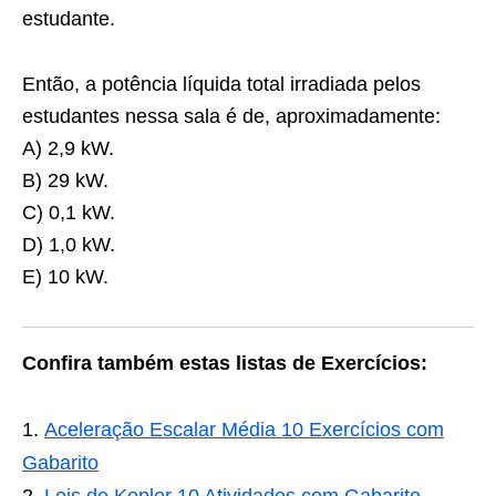
estudante.
Então, a potência líquida total irradiada pelos
estudantes nessa sala é de, aproximadamente:
A) 2,9 kW.
B) 29 kW.
C) 0,1 kW.
D) 1,0 kW.
E) 10 kW.
Confira também estas listas de Exercícios:
Aceleração Escalar Média 10 Exercícios com
Gabarito