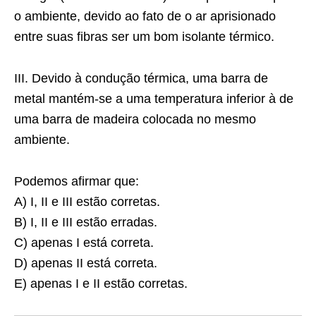
o ambiente, devido ao fato de o ar aprisionado
entre suas fibras ser um bom isolante térmico.
III. Devido à condução térmica, uma barra de
metal mantém-se a uma temperatura inferior à de
uma barra de madeira colocada no mesmo
ambiente.
Podemos afirmar que:
A) I, II e III estão corretas.
B) I, II e III estão erradas.
C) apenas I está correta.
D) apenas II está correta.
E) apenas I e II estão corretas.