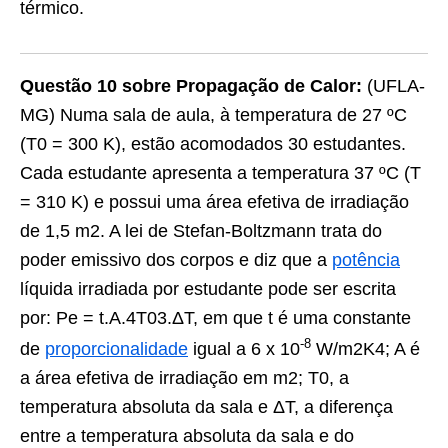
térmico.
Questão 10 sobre Propagação de Calor:
(UFLA-
MG) Numa sala de aula, à temperatura de 27 ºC
(T0 = 300 K), estão acomodados 30 estudantes.
Cada estudante apresenta a temperatura 37 ºC (T
= 310 K) e possui uma área efetiva de irradiação
de 1,5 m2. A lei de Stefan-Boltzmann trata do
poder emissivo dos corpos e diz que a
potência
líquida irradiada por estudante pode ser escrita
por: Pe = t.A.4T03.ΔT, em que t é uma constante
-8
de
proporcionalidade
igual a 6 x 10
W/m2K4; A é
a área efetiva de irradiação em m2; T0, a
temperatura absoluta da sala e ΔT, a diferença
entre a temperatura absoluta da sala e do