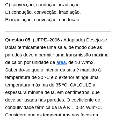
C) convecção, condução, irradiação.
D) condução, convecção, irradiação.
E) irradiação, convecção, condução.
Questão 05
. (UFPE–2006 / Adaptado) Deseja-se
isolar termicamente uma sala, de modo que as
paredes devem permitir uma transmissão máxima
de calor, por unidade de
área
, de 10 W/m2.
Sabendo-se que o interior da sala é mantido à
temperatura de 20 ºC e o exterior atinge uma
temperatura máxima de 35 ºC, CALCULE a
espessura mínima de lã, em centímetros, que
deve ser usada nas paredes. O coeficiente de
condutividade térmica da lã é K = 0,04 W/mºC.
Considere que as temperaturas nas faces da