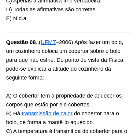
C) Apenas a afirmativa III é verdadeira.
D) Todas as afirmativas são corretas.
E) N.d.a.
Questão 08
. (
UFMT
–2006) Após fazer um bolo,
um cozinheiro coloca um cobertor sobre o bolo
para que não esfrie. Do ponto de vista da Física,
pode-se explicar a atitude do cozinheiro da
seguinte forma:
A) O cobertor tem a propriedade de aquecer os
corpos que estão por ele cobertos.
B) Há
transmissão de calor
do cobertor para o
bolo, de forma a mantê-lo aquecido.
C) A temperatura é transmitida do cobertor para o