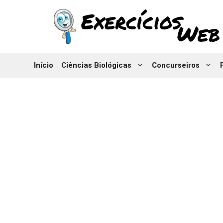
Pular
para
o
conteúdo
Início
Ciências Biológicas
Concurseiros