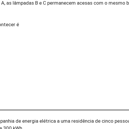
ada A, as lâmpadas B e C permanecem acesas com o mesmo b
ontecer é
panhia de energia elétrica a uma residência de cinco pesso
de 300 kWh.