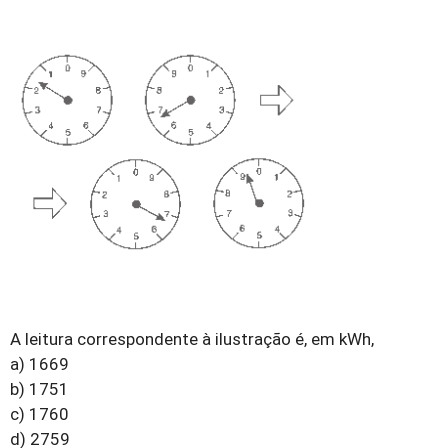
A leitura correspondente à ilustração é, em kWh,
a) 1669
b) 1751
c) 1760
d) 2759