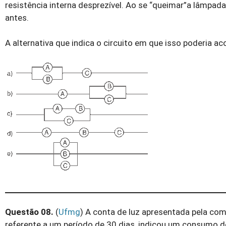
resistência interna desprezível. Ao se “queimar”a lâmp
antes.
A alternativa que indica o circuito em que isso poderia ac
Questão 08.
(
Ufmg
) A conta de luz apresentada pela com
referente a um período de 30 dias, indicou um consumo 