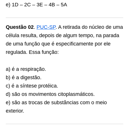
e) 1D – 2C – 3E – 4B – 5A
Questão 02
.
PUC-SP
. A retirada do núcleo de uma
célula resulta, depois de algum tempo, na parada
de uma função que é espe­cificamente por ele
regulada. Essa função:
a) é a respiração.
b) é a digestão.
c) é a síntese protéica.
d) são os movimentos citoplasmáticos.
e) são as trocas de substâncias com o meio
exterior.