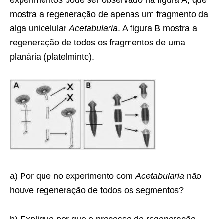
experimentos pode ser observado na figura A, que
mostra a regeneração de apenas um fragmento da
alga unicelular
Acetabularia
. A figura B mostra a
regeneração de todos os fragmentos de uma
planária (platelminto).
a) Por que no experimento com
Acetabularia
não
houve regeneração de todos os segmentos?