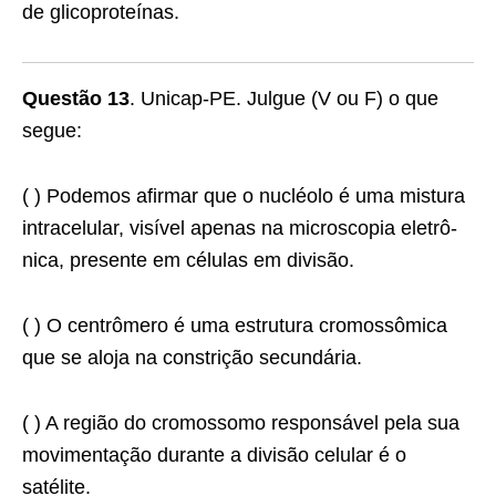
de glicoproteínas.
Questão 13
. Unicap-PE. Julgue (V ou F) o que
segue:
( ) Podemos afirmar que o nucléolo é uma mistura
intracelular, visível apenas na microscopia eletrô­
nica, presente em células em divisão.
( ) O centrômero é uma estrutura cromossômica
que se aloja na constrição secundária.
( ) A região do cromossomo responsável pela sua
mo­vimentação durante a divisão celular é o
satélite.