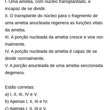
I. Uma ameba, com núcleo transplantado, é
incapaz de se dividir.
II. O transplante do núcleo para o fragmento de
uma ameba anucleada regenera as funções vitais
da ameba.
III. A porção nucleada da ameba cresce e vive nor­
malmente.
IV. A porção nucleada da ameba é capaz de se
dividir normalmente.
V. A porção anucleada de uma ameba seccionada
degenera.
Estão corretas:
a) I, II, III, IV e V.
b) Apenas I, II, III e IV.
c) Apenas I, II, III e V.