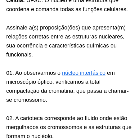
Célula:
UFSC. O núcleo é uma estrutura que
coordena e comanda todas as funções celulares.
Assinale a(s) proposição(ões) que apresenta(m)
relações corretas entre as estruturas nucleares,
sua ocorrência e características químicas ou
funcionais.
01. Ao observarmos o
núcleo interfásico
em
microscópio óptico, verificamos a total
compactação da cromatina, que passa a chamar-
se cromossomo.
02. A carioteca corresponde ao fluido onde estão
mergulhados os cromossomos e as estruturas que
formam o nucléolo.