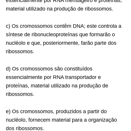
essencialmente por RNA mensageiro e proteínas,
material utilizado na produção de ribossomos.
c) Os cromossomos contêm DNA; este controla a
síntese de ribonucleoproteínas que formarão o
nucléolo e que, posteriormente, farão parte dos
ribossomos.
d) Os cromossomos são constituídos
essencialmente por RNA transportador e
proteínas, material utili­zado na produção de
ribossomos.
e) Os cromossomos, produzidos a partir do
nucléolo, fornecem material para a organização
dos ribos­somos.