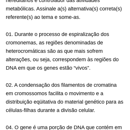
hereditários e controlador das atividades
metabólicas. Assinale a(s) alternativa(s) correta(s)
referente(s) ao tema e some-as.
01. Durante o processo de espiralização dos
cromone­mas, as regiões denominadas de
heterocromáticas são as que mais sofrem
alterações, ou seja, correspondem às regiões do
DNA em que os genes estão “vivos”.
02. A condensação dos filamentos de cromatina
em cromossomos facilita o movimento e a
distribuição eqüitativa do material genético para as
células-filhas durante a divisão celular.
04. O gene é uma porção de DNA que contém em