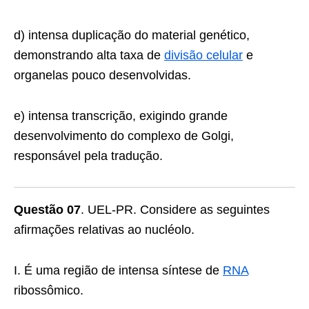
d) intensa duplicação do material genético,
demons­trando alta taxa de
divisão celular
e
organelas pouco desenvolvidas.
e) intensa transcrição, exigindo grande
desenvolvimento do complexo de Golgi,
responsável pela tradução.
Questão 07
. UEL-PR. Considere as seguintes
afirmações relativas ao nu­cléolo.
I. É uma região de intensa síntese de
RNA
ribossô­mico.