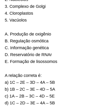
3. Complexo de Golgi
4. Cloroplastos
5. Vacúolos
A. Produção de oxigênio
B. Regulação osmótica
C. Informação genética
D. Reservatório de RNAr
E. Formação de lisossomos
A relação correta é:
a) 1C – 2E – 3D – 4A – 5B
b) 1B – 2C – 3E – 4D – 5A
c) 1A – 2B – 3C – 4D – 5E
d) 1C – 2D – 3E – 4A – 5B