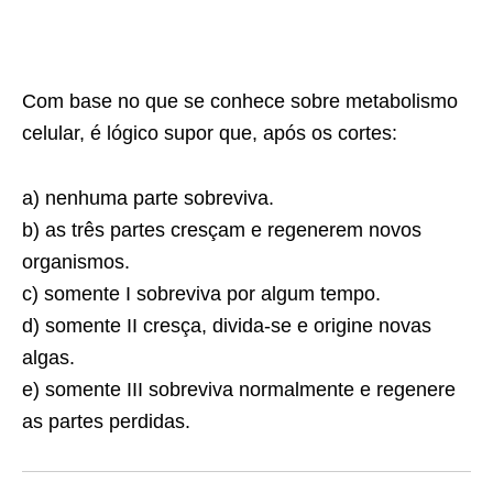
Com base no que se conhece sobre metabolismo
celular, é lógico supor que, após os cortes:
a) nenhuma parte sobreviva.
b) as três partes cresçam e regenerem novos
orga­nismos.
c) somente I sobreviva por algum tempo.
d) somente II cresça, divida-se e origine novas
algas.
e) somente III sobreviva normalmente e regenere
as partes perdidas.