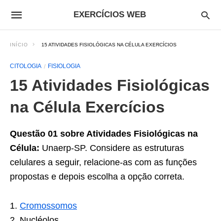
EXERCÍCIOS WEB
INÍCIO
15 ATIVIDADES FISIOLÓGICAS NA CÉLULA EXERCÍCIOS
CITOLOGIA
FISIOLOGIA
15 Atividades Fisiológicas
na Célula Exercícios
Questão 01 sobre Atividades Fisiológicas na
Célula:
Unaerp-SP. Considere as estruturas
celulares a seguir, relacione-as com as funções
propostas e depois escolha a opção correta.
1.
Cromossomos
2. Nucléolos