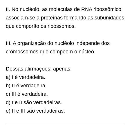
II. No nucléolo, as moléculas de RNA ribossômico
associam-se a proteínas formando as subunidades
que comporão os ribossomos.
III. A organização do nucléolo independe dos
cromossomos que compõem o núcleo.
Dessas afirmações, apenas:
a) I é verdadeira.
b) II é verdadeira.
c) III é verdadeira.
d) I e II são verdadeiras.
e) II e III são verdadeiras.