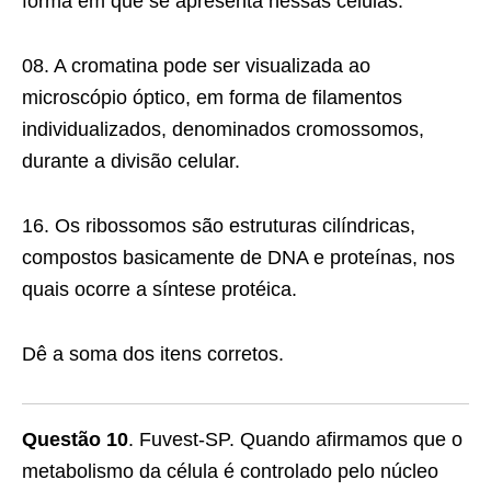
forma em que se apresenta nessas células.
08. A cromatina pode ser visualizada ao
microscópio óptico, em forma de filamentos
individualizados, denominados cromossomos,
durante a divisão celular.
16. Os ribossomos são estruturas cilíndricas,
compos­tos basicamente de DNA e proteínas, nos
quais ocorre a síntese protéica.
Dê a soma dos itens corretos.
Questão 10
. Fuvest-SP. Quando afirmamos que o
metabolismo da célula é controlado pelo núcleo