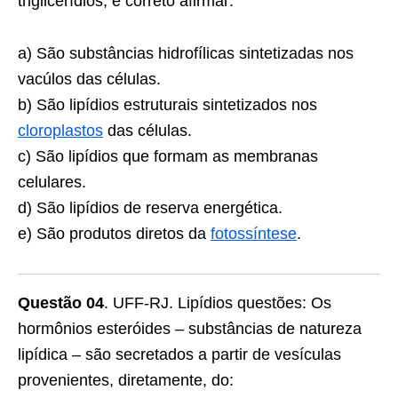
triglicerídios, é correto afirmar:
a) São substâncias hidrofílicas sintetizadas nos
vacúlos das células.
b) São lipídios estruturais sintetizados nos
cloroplastos
das células.
c) São lipídios que formam as membranas
celulares.
d) São lipídios de reserva energética.
e) São produtos diretos da
fotossíntese
.
Questão 04
. UFF-RJ. Lipídios questões: Os
hormônios esteróides – substâncias de natureza
lipídica – são secretados a partir de vesículas
provenientes, diretamente, do: