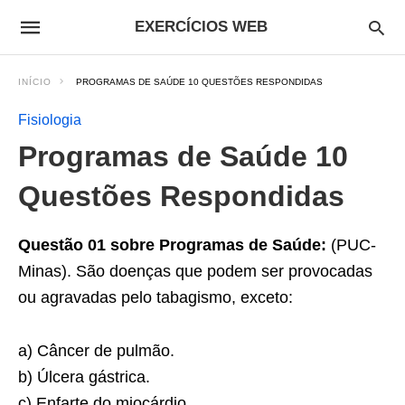
EXERCÍCIOS WEB
INÍCIO
PROGRAMAS DE SAÚDE 10 QUESTÕES RESPONDIDAS
Fisiologia
Programas de Saúde 10
Questões Respondidas
Questão 01 sobre Programas de Saúde:
(PUC-
Minas). São doenças que podem ser provocadas
ou agravadas pelo tabagismo, exceto:
a) Câncer de pulmão.
b) Úlcera gástrica.
c) Enfarte do miocárdio.