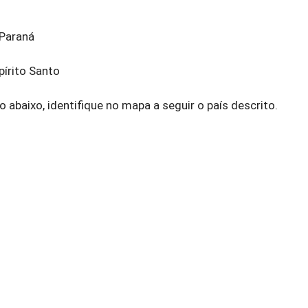
 Paraná
pírito Santo
baixo, identifique no mapa a seguir o país descrito.