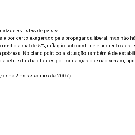
idade as listas de países
 e por certo exagerado pela propaganda liberal, mas não h
médio anual de 5%, inflação sob controle e aumento sust
 pobreza. No plano político a situação também é de estabil
 o apetite dos habitantes por mudanças que não vieram, ap
dição de 2 de setembro de 2007)