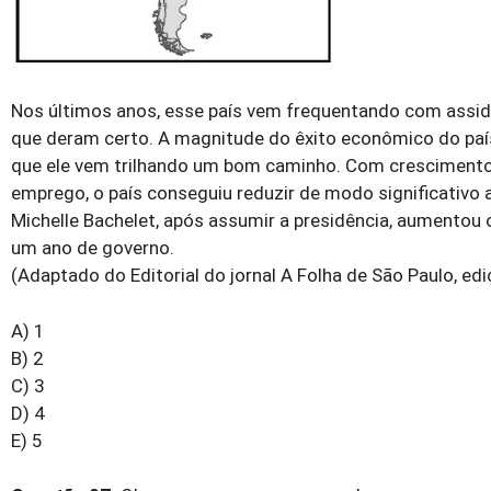
Nos últimos anos, esse país vem frequentando com assidu
que deram certo. A magnitude do êxito econômico do país
que ele vem trilhando um bom caminho. Com crescimento 
emprego, o país conseguiu reduzir de modo significativo a
Michelle Bachelet, após assumir a presidência, aumentou
um ano de governo.
(Adaptado do Editorial do jornal A Folha de São Paulo, e
A) 1
B) 2
C) 3
D) 4
E) 5