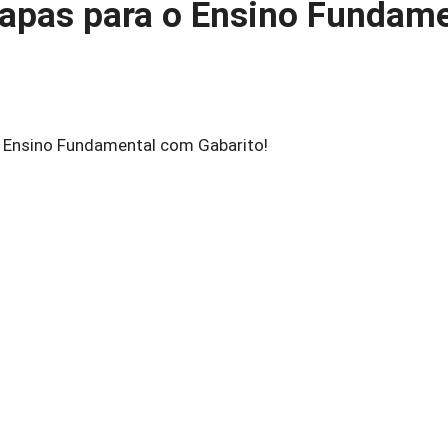
Mapas para o Ensino Fundam
o Ensino Fundamental com Gabarito!