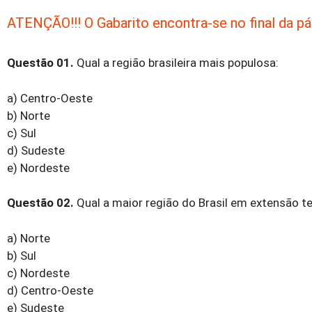
ATENÇÃO!!! O Gabarito encontra-se no final da pág
Questão 01.
Qual a região brasileira mais populosa:
a) Centro-Oeste
b) Norte
c) Sul
d) Sudeste
e) Nordeste
Questão 02.
Qual a maior região do Brasil em extensão ter
a) Norte
b) Sul
c) Nordeste
d) Centro-Oeste
e) Sudeste