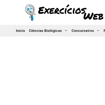
Pular
para
o
conteúdo
Início
Ciências Biológicas
Concurseiros