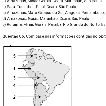
a) Amazonas, Minas Gerais, Ceará, Maranhão, São Paulo
b) Pará, Tocantins, Piauí, Ceará, São Paulo
c) Amazonas, Mato Grosso do Sul, Alagoas, Pernambuco,
d) Amazonas, Goiás, Maranhão, Ceará, São Paulo
e) Roraima, Minas Gerais, Paraíba, Rio Grande do Norte, Es
Questão 06.
Com base nas informações contidas no texto a