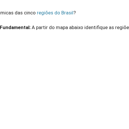
nômicas das cinco
regiões do Brasil
?
 Fundamental:
A partir do mapa abaixo identifique as regiõ