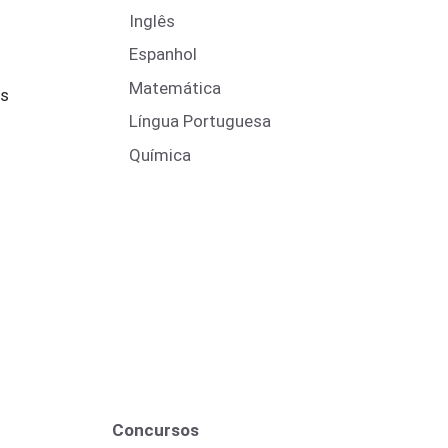
Inglês
Espanhol
Matemática
es
Língua Portuguesa
Química
Concursos