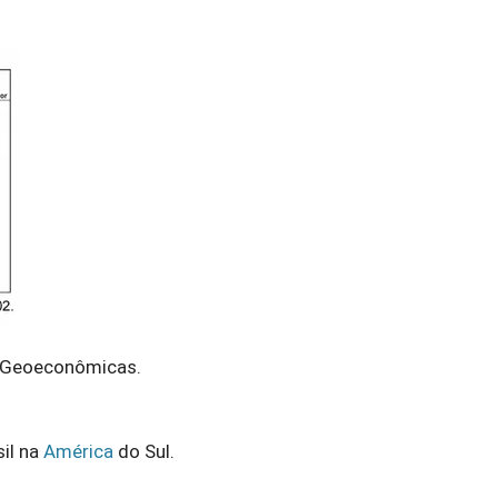
s Geoeconômicas.
il na
América
do Sul.