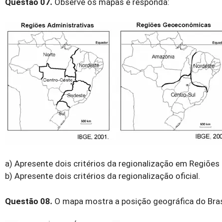
Questão 07.
Observe os mapas e responda:
a) Apresente dois critérios da regionalização em Regiõe
b) Apresente dois critérios da regionalização oficial.
Questão 08.
O mapa mostra a posição geográfica do Bras