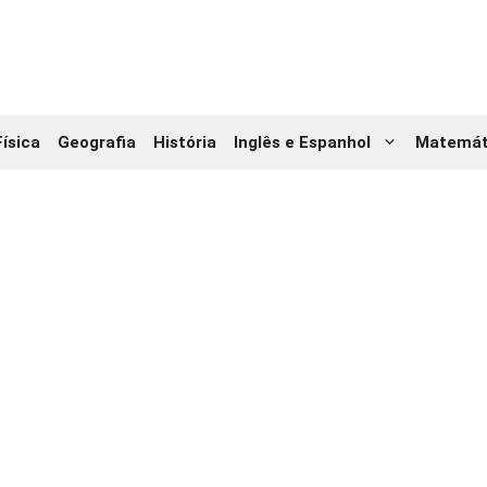
Física
Geografia
História
Inglês e Espanhol
Matemát