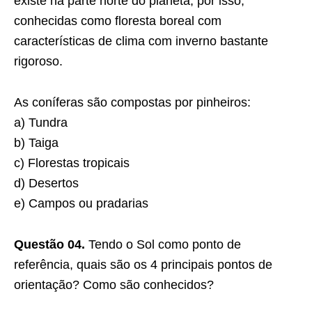
existe na parte norte do planeta, por isso,
conhecidas como floresta boreal com
características de clima com inverno bastante
rigoroso.
As coníferas são compostas por pinheiros:
a) Tundra
b) Taiga
c) Florestas tropicais
d) Desertos
e) Campos ou pradarias
Questão 04.
Tendo o Sol como ponto de
referência, quais são os 4 principais pontos de
orientação? Como são conhecidos?