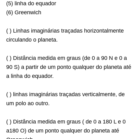
(5) linha do equador
(6) Greenwich
( ) Linhas imaginárias traçadas horizontalmente
circulando o planeta.
( ) Distância medida em graus (de 0 a 90 N e 0 a
90 S) a partir de um ponto qualquer do planeta até
a linha do equador.
( ) linhas imaginárias traçadas verticalmente, de
um polo ao outro.
( ) Distância medida em graus ( de 0 a 180 L e 0
a180 O) de um ponto qualquer do planeta até