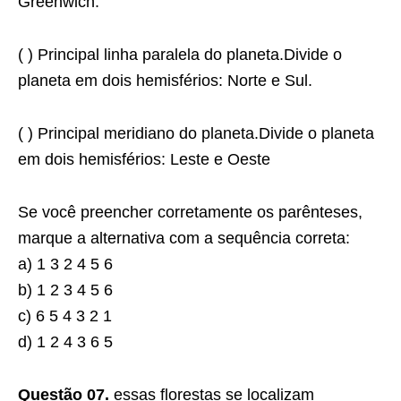
Greenwich.
( ) Principal linha paralela do planeta.Divide o
planeta em dois hemisférios: Norte e Sul.
( ) Principal meridiano do planeta.Divide o planeta
em dois hemisférios: Leste e Oeste
Se você preencher corretamente os parênteses,
marque a alternativa com a sequência correta:
a) 1 3 2 4 5 6
b) 1 2 3 4 5 6
c) 6 5 4 3 2 1
d) 1 2 4 3 6 5
Questão 07.
essas florestas se localizam