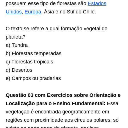
possuem esse tipo de florestas são
Estados
Unidos
,
Europa
, Ásia e no Sul do Chile.
O texto se refere a qual formação vegetal do
planeta?
a) Tundra
b) Florestas temperadas
c) Florestas tropicais
d) Desertos
e) Campos ou pradarias
Questão 03 com Exercícios sobre Orientação e
Localização para o Ensino Fundamental:
Essa
vegetação é encontrada geograficamente em
regiões com proximidade aos círculos polares, só